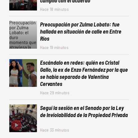
cumplió con el acuerdo
Hace 18 minutos
Preocupación por Zulma Lobato: fue
hallada en situación de calle en Entre
Ríos
Hace 19 minutos
Escándalo en redes: quién es Cristal
Gallo, la ex de Enzo Fernández por la que
se había separado de Valentina
Cervantes
Hace 29 minutos
Seguí la sesión en el Senado por la Ley
de Inviolabilidad de la Propiedad Privada
Hace 33 minutos