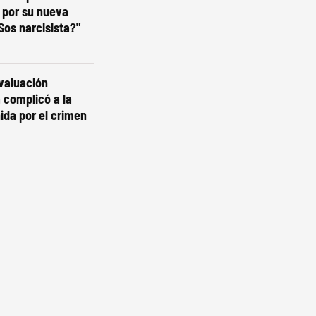
 por su nueva
¿Sos narcisista?"
valuación
a complicó a la
ida por el crimen