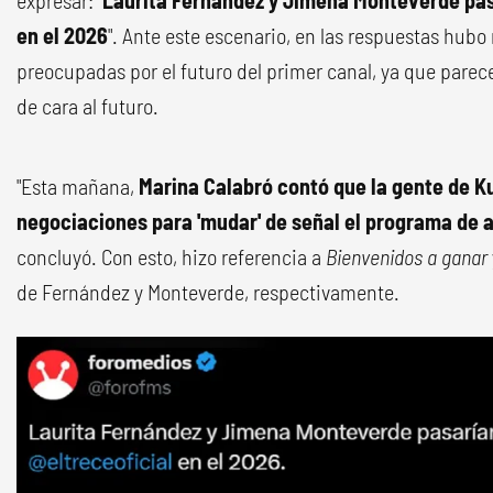
expresar: "
Laurita Fernández y Jimena Monteverde pasa
en el 2026
". Ante este escenario, en las respuestas hub
preocupadas por el futuro del primer canal, ya que parec
de cara al futuro.
"Esta mañana,
Marina Calabró contó que la gente de K
negociaciones para 'mudar' de señal el programa de
concluyó. Con esto, hizo referencia a
Bienvenidos a ganar
de Fernández y Monteverde, respectivamente.