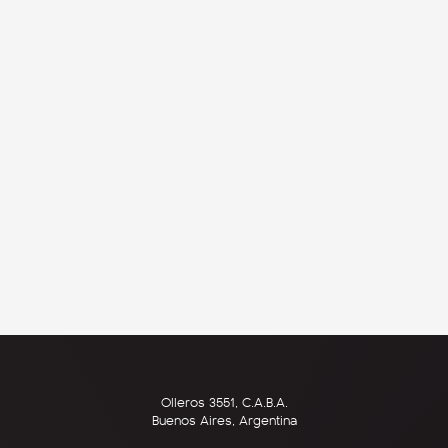
Olleros 3551, C.A.B.A.
Buenos Aires, Argentina