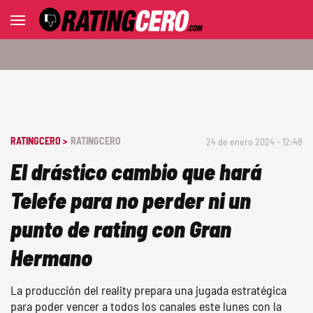
RATINGCERO >
RATINGCERO
24 de enero 2024 - 12:48
El drástico cambio que hará
Telefe para no perder ni un
punto de rating con Gran
Hermano
La producción del reality prepara una jugada estratégica
para poder vencer a todos los canales este lunes con la