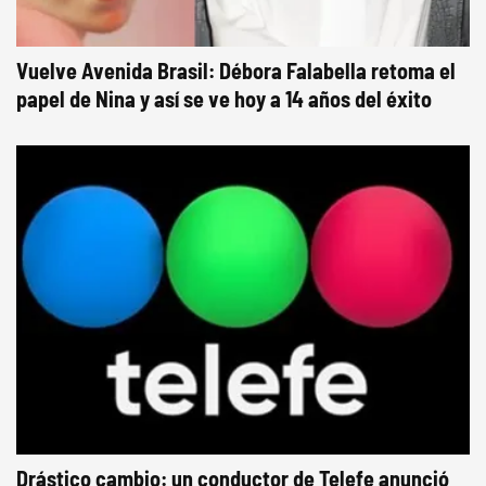
Vuelve Avenida Brasil: Débora Falabella retoma el
papel de Nina y así se ve hoy a 14 años del éxito
Drástico cambio: un conductor de Telefe anunció