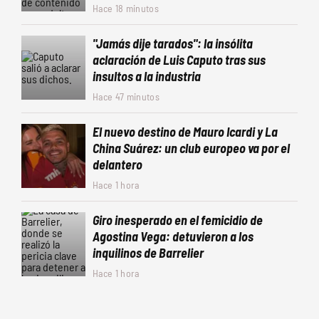
Hace 18 minutos
"Jamás dije tarados": la insólita
aclaración de Luis Caputo tras sus
insultos a la industria
Hace 47 minutos
El nuevo destino de Mauro Icardi y La
China Suárez: un club europeo va por el
delantero
Hace 1 hora
Giro inesperado en el femicidio de
Agostina Vega: detuvieron a los
inquilinos de Barrelier
Hace 1 hora