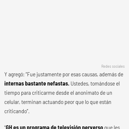
Redes sociales
Y agregó: “Fue justamente por esas causas, además de
internas bastante nefastas.
Ustedes, tomándose el
tiempo para criticarme desde el anonimato de un
celular, terminan actuando peor que lo que están
criticando”.
“
GH es un programa de televisión perverso
que les