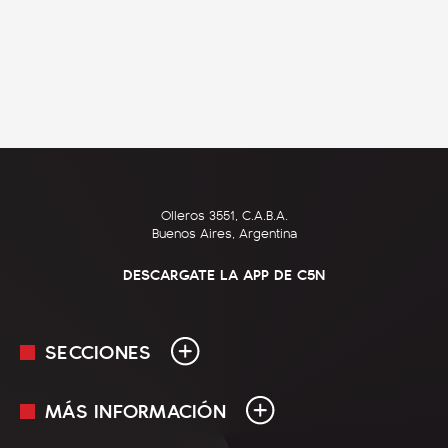
Olleros 3551, C.A.B.A.
Buenos Aires, Argentina
DESCARGATE LA APP DE C5N
SECCIONES
MÁS INFORMACIÓN
En Vivo