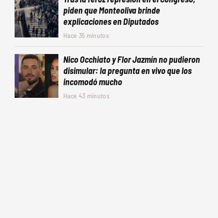
piden que Monteoliva brinde
explicaciones en Diputados
Hace 35 minutos
Nico Occhiato y Flor Jazmín no pudieron
disimular: la pregunta en vivo que los
incomodó mucho
Hace 43 minutos