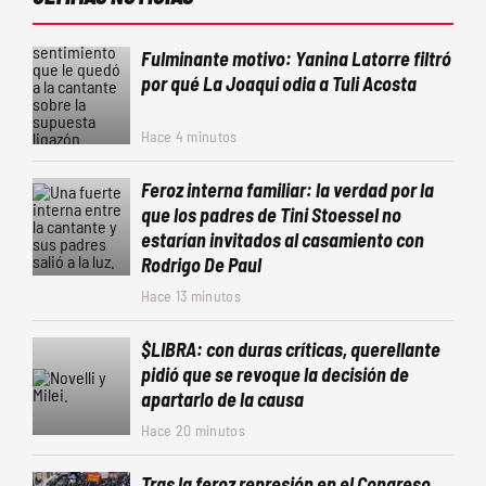
Fulminante motivo: Yanina Latorre filtró
por qué La Joaqui odia a Tuli Acosta
Hace 4 minutos
Feroz interna familiar: la verdad por la
que los padres de Tini Stoessel no
estarían invitados al casamiento con
Rodrigo De Paul
Hace 13 minutos
$LIBRA: con duras críticas, querellante
pidió que se revoque la decisión de
apartarlo de la causa
Hace 20 minutos
Tras la feroz represión en el Congreso,