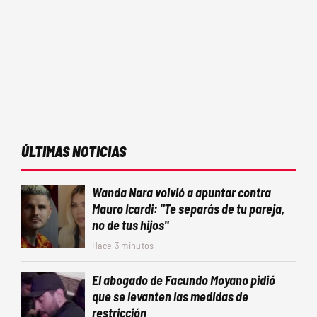
ÚLTIMAS NOTICIAS
Wanda Nara volvió a apuntar contra
Mauro Icardi: "Te separás de tu pareja,
no de tus hijos"
Hace 3 minutos
El abogado de Facundo Moyano pidió
que se levanten las medidas de
restricción