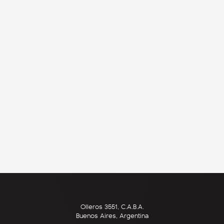
Olleros 3551, C.A.B.A.
Buenos Aires, Argentina