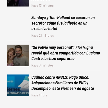
Hace 13 minutos
Zendaya y Tom Holland se casaron en
secreto: cómo fue la fiesta en un
exclusivo hotel
Hace 21 minutos
"Se volvió muy personal": Flor Vigna
reveló qué obra compartida con Luciano
Castro los hizo separarse
Hace 31 minutos
Cuándo cobro ANSES: Pago Único,
Asignaciones Familiares de PNC y
Desempleo, este viernes 7 de agosto
Hace 1 hora