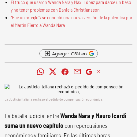
El truco que usaron Wanda Nara y Maxi López para darse un beso
y no tener problemas con Daniela Christiansson
"Fue un arreglo": se conoció una nueva versión de la polémica por
el Martín Fierro a Wanda Nara
Agregar C5N en
La Justicia italiana rechazó el pedido de compensación económica.
La batalla judicial entre
Wanda Nara y Mauro Icardi
suma un nuevo capítulo
con repercusiones
económicas y familiares. En las últimas horas