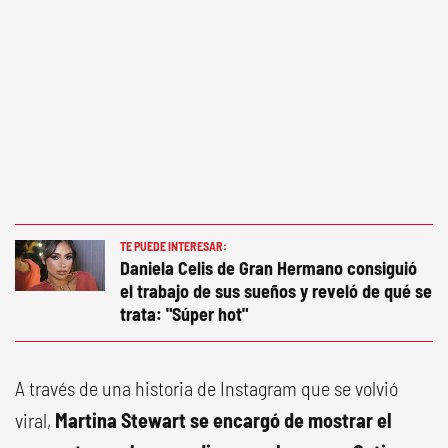
TE PUEDE INTERESAR:
Daniela Celis de Gran Hermano consiguió
el trabajo de sus sueños y reveló de qué se
trata: "Súper hot"
A través de una historia de Instagram que se volvió
viral,
Martina Stewart se encargó de mostrar el