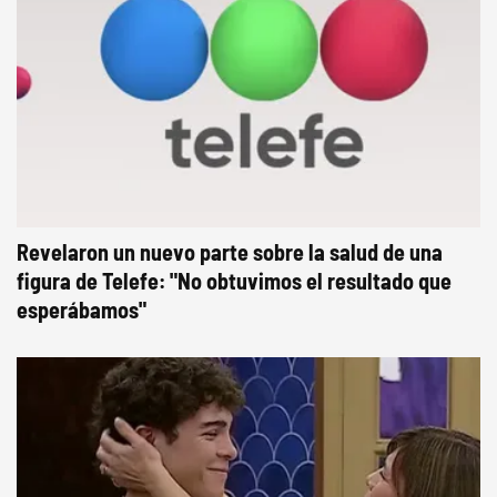
Revelaron un nuevo parte sobre la salud de una
figura de Telefe: "No obtuvimos el resultado que
esperábamos"