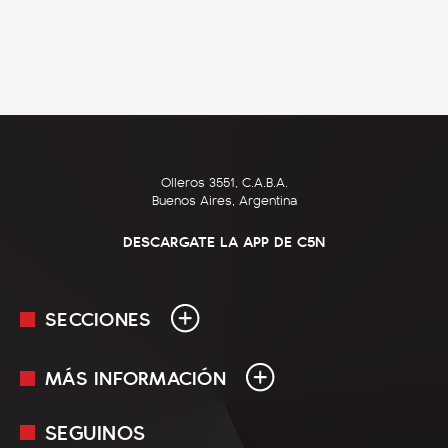
Olleros 3551, C.A.B.A.
Buenos Aires, Argentina
DESCARGATE LA APP DE C5N
SECCIONES
MÁS INFORMACIÓN
En Vivo
Minuto Uno
SEGUINOS
Mediakit