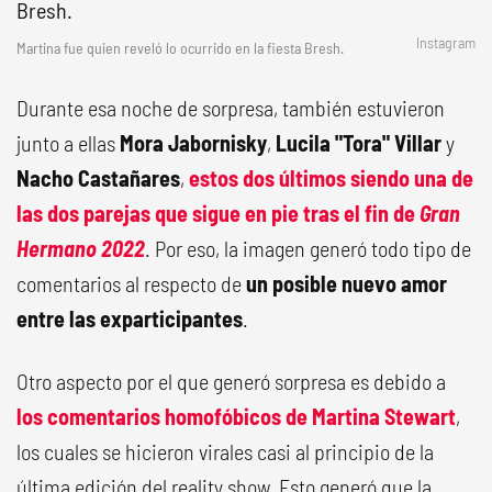
Instagram
Martina fue quien reveló lo ocurrido en la fiesta Bresh.
Durante esa noche de sorpresa, también estuvieron
junto a ellas
Mora Jabornisky
,
Lucila "Tora" Villar
y
Nacho Castañares
,
estos dos últimos siendo una de
las dos parejas que sigue en pie tras el fin de
Gran
Hermano 2022
. Por eso, la imagen generó todo tipo de
comentarios al respecto de
un posible nuevo amor
entre las exparticipantes
.
Otro aspecto por el que generó sorpresa es debido a
los comentarios homofóbicos de Martina Stewart
,
los cuales se hicieron virales casi al principio de la
última edición del reality show. Esto generó que la