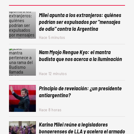
Milei apunta a los extranjeros: quiénes
podrían ser expulsados por "mensajes
de odio" contra la Argentina
Hace 5 minutos
Nam Myojo Rengue Kyo: el mantra
budista que nos acerca a la iluminación
Hace 12 minutos
Principio de revelación: ¿un presidente
antiargentino?
Hace 8 horas
Karina Milei reúne a legisladores
bonaerenses de LLA y acelera el armado