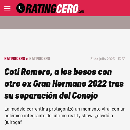
RATINGCERO >
RATINGCERO
31 de julio 2023 - 13:58
Coti Romero, a los besos con
otro ex Gran Hermano 2022 tras
su separación del Conejo
La modelo correntina protagonizó un momento viral con un
polémico integrante del último reality show: ¿olvidó a
Quiroga?