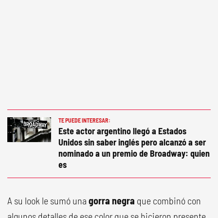
TE PUEDE INTERESAR:
Este actor argentino llegó a Estados
Unidos sin saber inglés pero alcanzó a ser
nominado a un premio de Broadway: quien
es
A su look le sumó una
gorra negra
que combinó con
algunos detalles de ese color que se hicieron presente