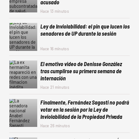
acusado
Hace 13 minutos
Ley de Inviolabilidad: el pin que lucen los
senadores de UP durante la sesión
Hace 16 minutos
El emotivo video de Denisse González
tras cumplirse su primera semana de
internación
Hace 21 minutos
Finalmente, Fernández Sagasti no podrá
votar en la sesión por la Ley de
Inviolabilidad de la Propiedad Privada
Hace 26 minutos