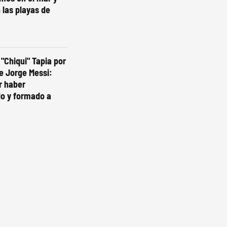
 las playas de
 "Chiqui" Tapia por
e Jorge Messi:
r haber
 y formado a