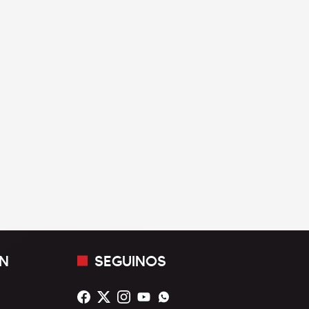
N
SEGUINOS