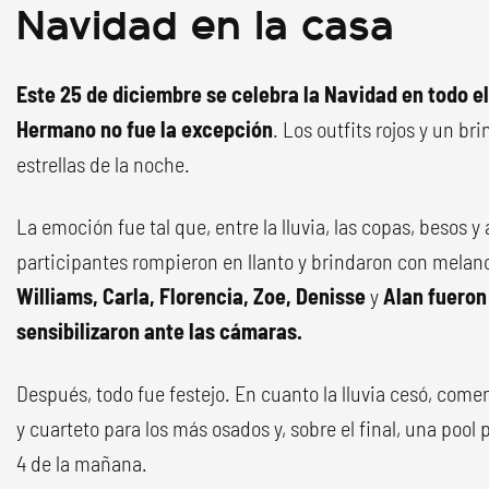
Navidad en la casa
Este 25 de diciembre se celebra la Navidad en todo e
Hermano no fue la excepción
. Los outfits rojos y un br
estrellas de la noche.
La emoción fue tal que, entre la lluvia, las copas, besos y
participantes rompieron en llanto y brindaron con melan
Williams, Carla,
Florencia,
Zoe, Denisse
y
Alan fueron
sensibilizaron ante las cámaras.
Después, todo fue festejo. En cuanto la lluvia cesó, come
y cuarteto para los más osados y, sobre el final, una pool 
4 de la mañana.