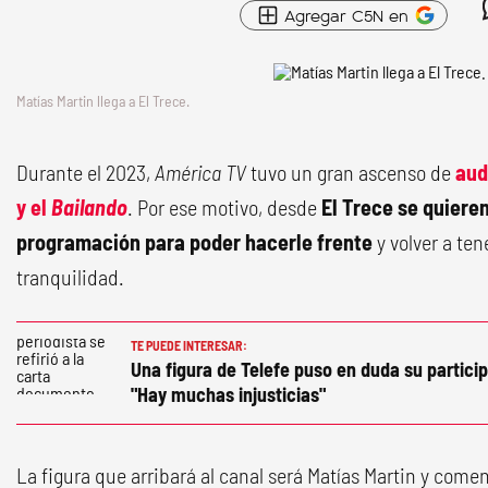
Agregar C5N en
Matías Martin llega a El Trece.
Durante el 2023,
América TV
tuvo un gran ascenso de
aud
y el
Bailando
. Por ese motivo, desde
El Trece se quiere
programación para poder hacerle frente
y volver a te
tranquilidad.
TE PUEDE INTERESAR:
Una figura de Telefe puso en duda su partici
"Hay muchas injusticias"
La figura que arribará al canal será Matías Martin y com