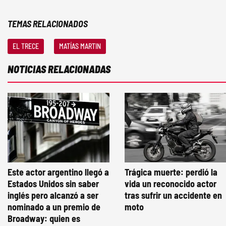
TEMAS RELACIONADOS
EL TRECE
MATÍAS MARTIN
NOTICIAS RELACIONADAS
Este actor argentino llegó a
Trágica muerte: perdió la
Estados Unidos sin saber
vida un reconocido actor
inglés pero alcanzó a ser
tras sufrir un accidente en
nominado a un premio de
moto
Broadway: quien es