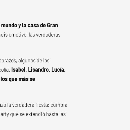
l mundo y la casa de Gran
indis emotivo, las verdaderas
 abrazos, algunos de los
colía.
Isabel, Lisandro, Lucía,
 los que más se
nzó la verdadera fiesta: cumbia
party que se extendió hasta las