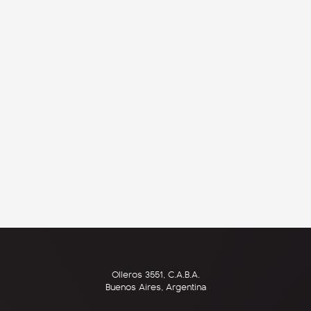
Olleros 3551, C.A.B.A.
Buenos Aires, Argentina