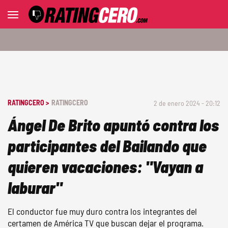
RATINGCERO >
RATINGCERO
2 de enero 2024 - 20:12
Ángel De Brito apuntó contra los
participantes del Bailando que
quieren vacaciones: "Vayan a
laburar"
El conductor fue muy duro contra los integrantes del
certamen de América TV que buscan dejar el programa.