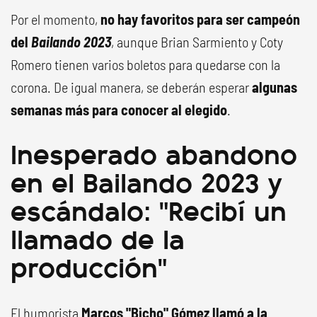
Por el momento,
no hay favoritos para ser campeón
del
Bailando 2023
, aunque Brian Sarmiento y Coty
Romero tienen varios boletos para quedarse con la
corona. De igual manera, se deberán esperar
algunas
semanas más para conocer al elegido
.
Inesperado abandono
en el Bailando 2023 y
escándalo: "Recibí un
llamado de la
producción"
El humorista
Marcos "Bicho" Gómez llamó a la