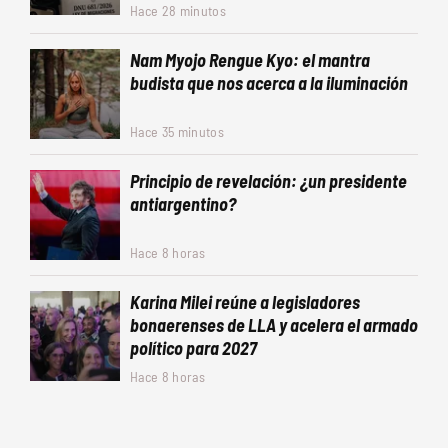
Hace 28 minutos
Nam Myojo Rengue Kyo: el mantra
budista que nos acerca a la iluminación
Hace 35 minutos
Principio de revelación: ¿un presidente
antiargentino?
Hace 8 horas
Karina Milei reúne a legisladores
bonaerenses de LLA y acelera el armado
político para 2027
Hace 8 horas