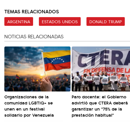
TEMAS RELACIONADOS
ARGENTINA
ESTADOS UNIDOS
DONALD TRUMP
NOTICIAS RELACIONADAS
Organizaciones de la
Paro docente: el Gobierno
comunidad LGBTIQ+ se
advirtió que CTERA deberá
unen en un festival
garantizar un "75% de la
solidario por Venezuela
prestación habitual"