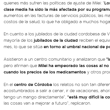
Lo
quienes más sufren las políticas de ajuste de Milei: “
clase media ha sido la más afectada por su program
aumentos en las facturas de servicios públicos, las ma
costos de la salud, lo que ha obligado a muchos hoga
En cuanto a los jubilados de la ciudad cordobesa de Vil
jubilados de la ciudad
mayoría de los
reciben el equiv
en torno al umbral nacional de p
mes, lo que se sitúa
"
Asistieron a un centro comunitario y analizaron que
Milei ha empeorado las cosas al no
pero afirman que
cuando los precios de los medicamentos
y otros pro
centro de Córdoba
En el
los relatos no son tan difer
acostumbrados a salir a cenar, ir de vacaciones, aho
“está muy difícil la c
tengo un mango directamente”,
las cosas van a mejorar a futuro”, replicaron.