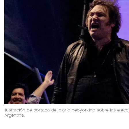
Ilustración de portada del diario neoyorkino sobre las elec
Argentina.