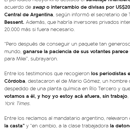
swap
o intercambio de divisas por US$20
acuerdo de
Central de Argentina
, según informó el secretario de
Bessent.
Además, que habría inversores privados inte
20.000 más si fuera necesario.
“Pero después de conseguir un paquete tan generoso 
ganarse la paciencia de sus votantes parec
mundo,
para Milei”, subrayaron.
los periodistas 
Entre los testimonios que recogieron
Córdoba
, destacaron el de Mario Gómez, un hombre 
despedido de una planta química en Río Tercero y que
votamos a él, y hoy yo estoy acá afuera, sin trabajo
,
York Times.
Entre los reclamos al mandatario argentino, relevaron
la casta”
la deton
y “en cambio, a la clase trabajadora