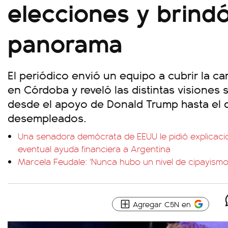
elecciones y brind
panorama
El periódico envió un equipo a cubrir la c
en Córdoba y reveló las distintas visiones 
desde el apoyo de Donald Trump hasta el 
desempleados.
Una senadora demócrata de EEUU le pidió explicaci
eventual ayuda financiera a Argentina
Marcela Feudale: 'Nunca hubo un nivel de cipayism
Agregar C5N en