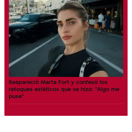
Reapareció Marta Fort y confesó los
retoques estéticos que se hizo: "Algo me
puse"