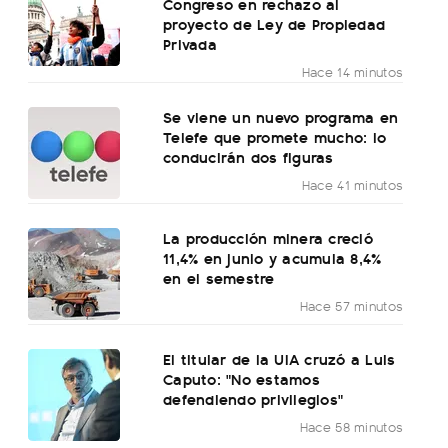
Congreso en rechazo al
proyecto de Ley de Propiedad
Privada
Hace 14 minutos
Se viene un nuevo programa en
Telefe que promete mucho: lo
conducirán dos figuras
Hace 41 minutos
La producción minera creció
11,4% en junio y acumula 8,4%
en el semestre
Hace 57 minutos
El titular de la UIA cruzó a Luis
Caputo: "No estamos
defendiendo privilegios"
Hace 58 minutos