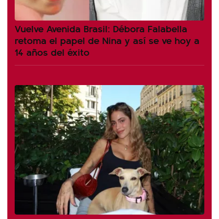
Vuelve Avenida Brasil: Débora Falabella
retoma el papel de Nina y así se ve hoy a
14 años del éxito