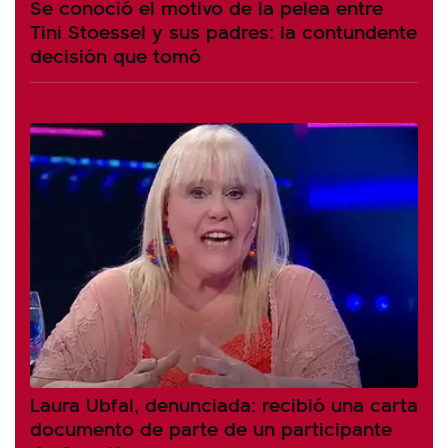
Se conoció el motivo de la pelea entre
Tini Stoessel y sus padres: la contundente
decisión que tomó
Laura Ubfal, denunciada: recibió una carta
documento de parte de un participante