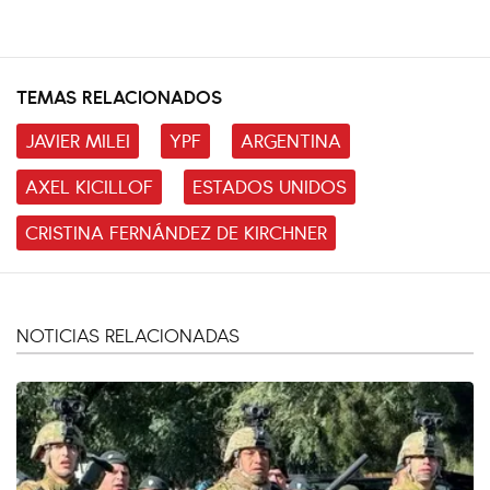
TEMAS RELACIONADOS
JAVIER MILEI
YPF
ARGENTINA
AXEL KICILLOF
ESTADOS UNIDOS
CRISTINA FERNÁNDEZ DE KIRCHNER
NOTICIAS RELACIONADAS