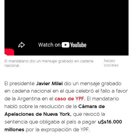
El mandatario dio un mensaje grabado en cadena
Redes
nacional.
sociales
Javier Milei
El presidente
dio un mensaje grabado
en cadena nacional en el que celebró el fallo a favor
caso de YPF.
de la Argentina en el
El mandatario
Cámara de
habló sobre la resolución de la
Apelaciones de Nueva York,
que revocó la
u$s16.000
sentencia que obligaba al país a pagar
millones
por la expropiación de YPF.