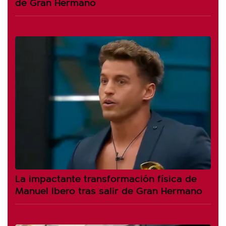
de Gran Hermano
La impactante transformación física de
Manuel Ibero tras salir de Gran Hermano