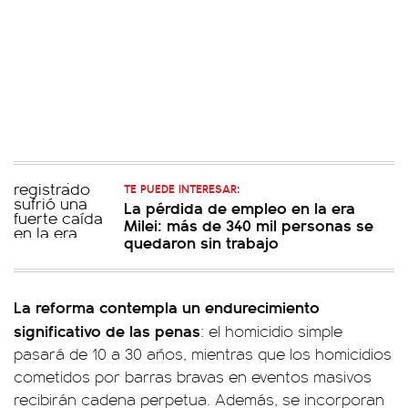
TE PUEDE INTERESAR:
La pérdida de empleo en la era
Milei: más de 340 mil personas se
quedaron sin trabajo
La reforma contempla un endurecimiento
significativo de las penas
: el homicidio simple
pasará de 10 a 30 años, mientras que los homicidios
cometidos por barras bravas en eventos masivos
recibirán cadena perpetua. Además, se incorporan