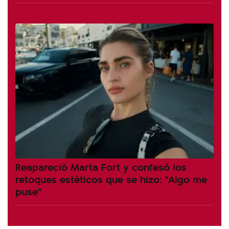
Reapareció Marta Fort y confesó los
retoques estéticos que se hizo: "Algo me
puse"