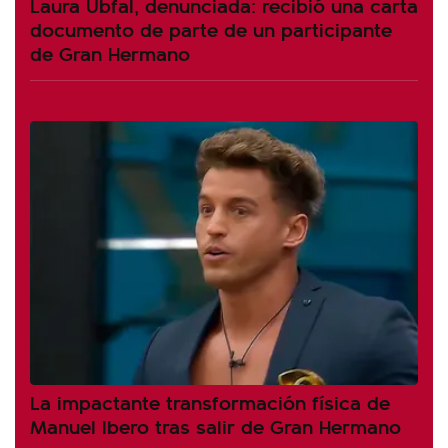
Laura Ubfal, denunciada: recibió una carta
documento de parte de un participante
de Gran Hermano
La impactante transformación física de
Manuel Ibero tras salir de Gran Hermano