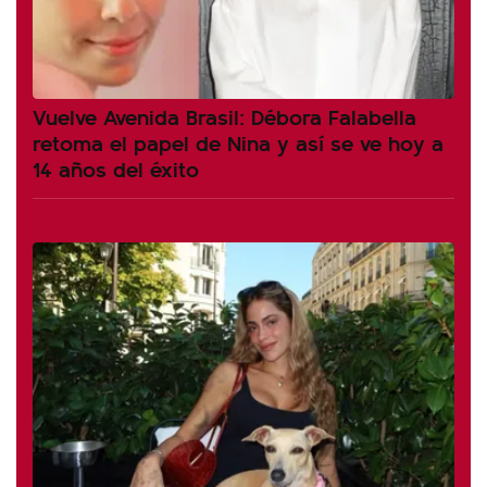
Vuelve Avenida Brasil: Débora Falabella
retoma el papel de Nina y así se ve hoy a
14 años del éxito