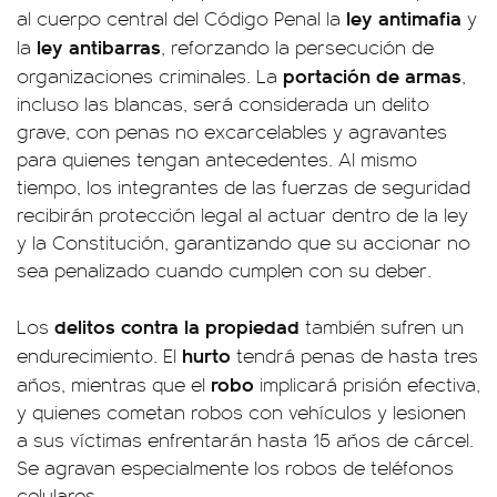
ley antimafia
al cuerpo central del Código Penal la
y
ley antibarras
la
, reforzando la persecución de
portación de armas
organizaciones criminales. La
,
incluso las blancas, será considerada un delito
grave, con penas no excarcelables y agravantes
para quienes tengan antecedentes. Al mismo
tiempo, los integrantes de las fuerzas de seguridad
recibirán protección legal al actuar dentro de la ley
y la Constitución, garantizando que su accionar no
sea penalizado cuando cumplen con su deber.
delitos contra la propiedad
Los
también sufren un
hurto
endurecimiento. El
tendrá penas de hasta tres
robo
años, mientras que el
implicará prisión efectiva,
y quienes cometan robos con vehículos y lesionen
a sus víctimas enfrentarán hasta 15 años de cárcel.
Se agravan especialmente los robos de teléfonos
celulares.