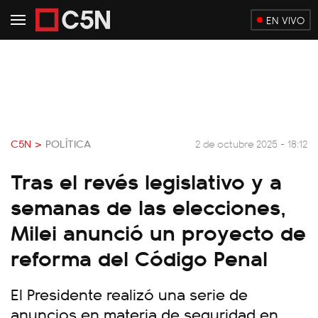
EN VIVO
C5N >
POLÍTICA
2 de octubre 2025 - 18:12
Tras el revés legislativo y a
semanas de las elecciones,
Milei anunció un proyecto de
reforma del Código Penal
El Presidente realizó una serie de
anuncios en materia de seguridad en