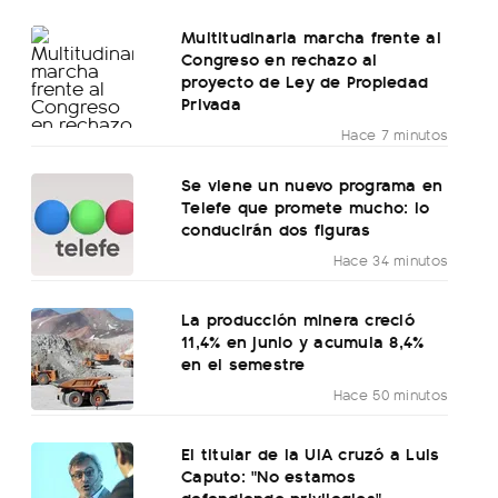
Multitudinaria marcha frente al
Congreso en rechazo al
proyecto de Ley de Propiedad
Privada
Hace 7 minutos
Se viene un nuevo programa en
Telefe que promete mucho: lo
conducirán dos figuras
Hace 34 minutos
La producción minera creció
11,4% en junio y acumula 8,4%
en el semestre
Hace 50 minutos
El titular de la UIA cruzó a Luis
Caputo: "No estamos
defendiendo privilegios"