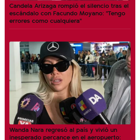
Candela Arizaga rompió el silencio tras el
escándalo con Facundo Moyano: "Tengo
errores como cualquiera"
Wanda Nara regresó al país y vivió un
inesperado percance en el aeropuerto: