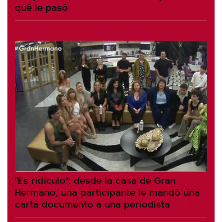
qué le pasó
"Es ridículo": desde la casa de Gran
Hermano, una participante le mandó una
carta documento a una periodista