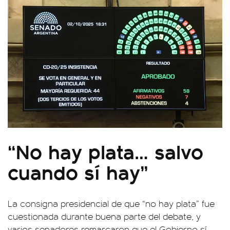
“No hay plata… salvo
cuando sí hay”
La consigna presidencial de que “no hay plata” fue
cuestionada durante buena parte del debate, y
varios senadores remarcaron que el Gobierno sí