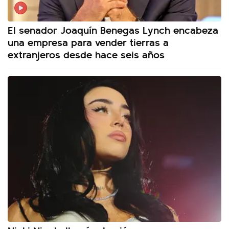
El senador Joaquín Benegas Lynch encabeza
una empresa para vender tierras a
extranjeros desde hace seis años