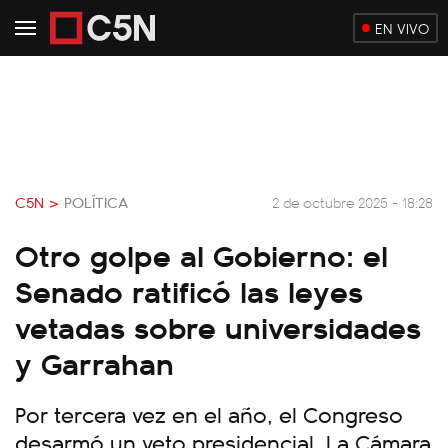
EN VIVO
C5N >
POLÍTICA
2 de octubre 2025 - 18:28
Otro golpe al Gobierno: el
Senado ratificó las leyes
vetadas sobre universidades
y Garrahan
Por tercera vez en el año, el Congreso
desarmó un veto presidencial. La Cámara