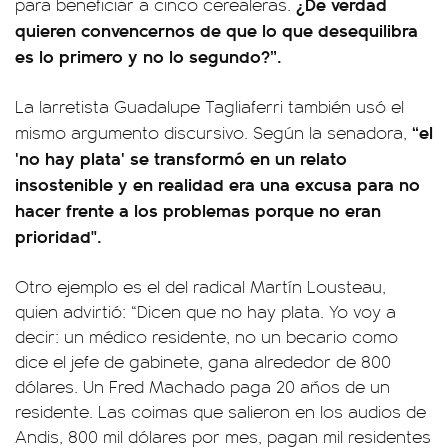
¿De verdad
para beneficiar a cinco cerealeras.
quieren convencernos de que lo que desequilibra
es lo primero y no lo segundo?”.
La larretista Guadalupe Tagliaferri también usó el
“el
mismo argumento discursivo. Según la senadora,
'no hay plata' se transformó en un relato
insostenible y en realidad era una excusa para no
hacer frente a los problemas porque no eran
prioridad".
Otro ejemplo es el del radical Martín Lousteau,
quien advirtió: “Dicen que no hay plata. Yo voy a
decir: un médico residente, no un becario como
dice el jefe de gabinete, gana alrededor de 800
dólares. Un Fred Machado paga 20 años de un
residente. Las coimas que salieron en los audios de
Andis, 800 mil dólares por mes, pagan mil residentes