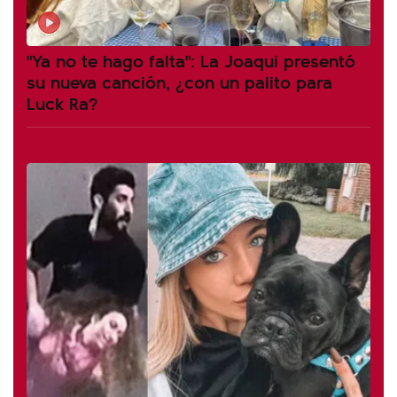
"Ya no te hago falta": La Joaqui presentó
su nueva canción, ¿con un palito para
Luck Ra?