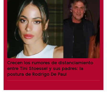
Crecen los rumores de distanciamiento
entre Tini Stoessel y sus padres: la
postura de Rodrigo De Paul