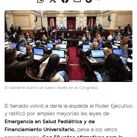
El Gobierno sufrió un nuevo revés en el Congreso.
El Senado volvió a darle la espalda al Poder Ejecutivo
y ratificó por amplias mayorías las leyes de
Emergencia en Salud Pediátrica y de
Financiamiento Universitario,
pese a los vetos
. Con 59 votos afirmativos para la
presidenciales