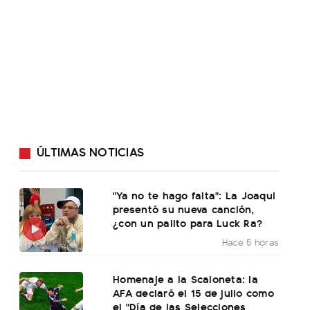
ÚLTIMAS NOTICIAS
"Ya no te hago falta": La Joaqui
presentó su nueva canción,
¿con un palito para Luck Ra?
Hace 5 horas
Homenaje a la Scaloneta: la
AFA declaró el 15 de julio como
el "Día de las Selecciones