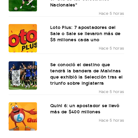
Nacionales"
Hace 5 horas
Loto Plus: 7 apostadores del
Sale o Sale se llevaron más de
$5 millones cada uno
Hace 5 horas
Se conoció el destino que
tendrá la bandera de Malvinas
que exhibió la Selección tras el
triunfo sobre Inglaterra
Hace 5 horas
Quini 6: un apostador se llevó
más de $400 millones
Hace 5 horas