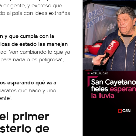
la dirigente, y expresó que
do al país con ideas extrañas
ón y que cumpla con la
ticas de estado las manejan
idad. Van cambiando lo que ya
 para nada o es peligrosa",
nos esperando qué va a
sparates que hace y uno
ente".
 el primer
isterio de
00:00