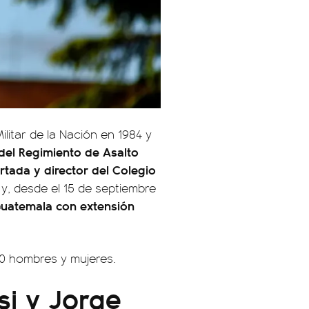
ilitar de la Nación en 1984 y
 del Regimiento de Asalto
tada y director del Colegio
y, desde el 15 de septiembre
Guatemala con extensión
00 hombres y mujeres.
si y Jorge