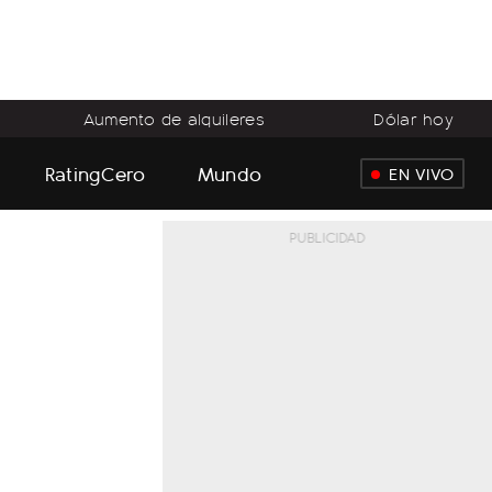
Aumento de alquileres
Dólar hoy
RatingCero
Mundo
EN VIVO