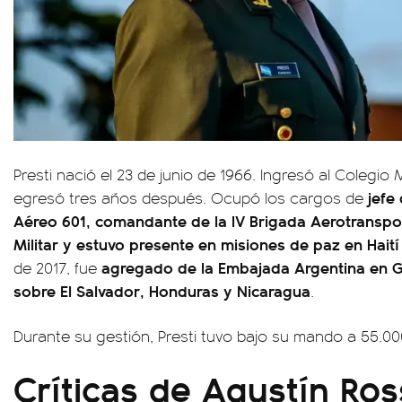
Presti nació el 23 de junio de 1966. Ingresó al Colegio M
jefe
egresó tres años después. Ocupó los cargos de
Aéreo 601, comandante de la IV Brigada Aerotranspor
Militar y estuvo presente en misiones de paz en Haití
agregado de la Embajada Argentina en 
de 2017, fue
sobre El Salvador, Honduras y Nicaragua
.
Durante su gestión, Presti tuvo bajo su mando a 55.0
Críticas de Agustín Ros