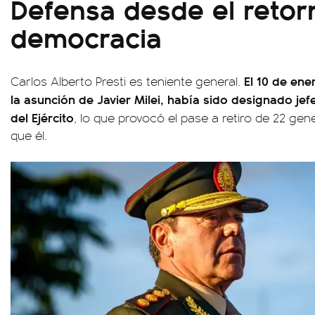
Defensa desde el retor
democracia
El 10 de ene
Carlos Alberto Presti es teniente general.
la asunción de Javier Milei, había sido designado je
del Ejército
, lo que provocó el pase a retiro de 22 gen
que él.