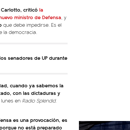
 Carlotto, criticó
la
 nuevo ministro de Defensa
, y
o
que debe impedirse. Es el
de la democracia.
n los senadores de UP durante
iedad, cuando ya sabemos la
tado, con las dictaduras y
e lunes en
Radio Splendid
.
fensa es una provocación, es
 porque no está preparado