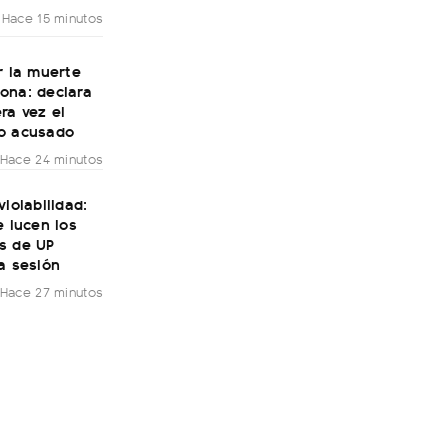
Hace 15 minutos
r la muerte
ona: declara
ra vez el
o acusado
Hace 24 minutos
violabilidad:
e lucen los
s de UP
a sesión
Hace 27 minutos