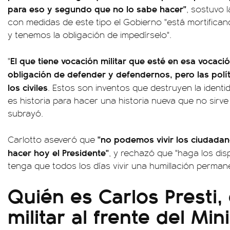
para eso y segundo que no lo sabe hacer"
, sostuvo 
con medidas de este tipo el Gobierno "está mortifican
y tenemos la obligación de impedírselo".
El que tiene vocación militar que esté en esa vocaci
"
obligación de defender y defendernos, pero las polí
los civiles
. Estos son inventos que destruyen la ident
es historia para hacer una historia nueva que no sirve
subrayó.
"no podemos vivir los ciudada
Carlotto aseveró que
hacer hoy el Presidente"
, y rechazó que "haga los di
tenga que todos los días vivir una humillación perman
Quién es Carlos Presti,
militar al frente del Min