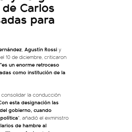
 de Carlos
sadas para
Fernández
Agustín Rossi
,
y
l 10 de diciembre, criticaron
"es un enorme retroceso
adas como institución de la
s consolidar la conducción
Con esta designación las
 del gobierno, cuando
política
", añadió el exministro
larios de hambre al