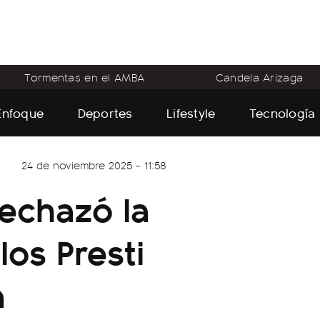
Tormentas en el AMBA
Candela Arizaga
Enfoque
Deportes
Lifestyle
Tecnología
24 de noviembre 2025 - 11:58
rechazó la
os Presti
a