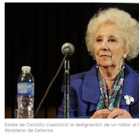
Estela de Carlotto cuestionó la designación de un militar al 
Ministerio de Defensa.