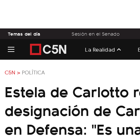
Temas del día
Sesión en el Senado
La Realidad
C5N >
POLÍTICA
Estela de Carlotto 
designación de Carl
en Defensa: "Es un