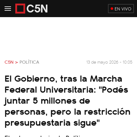
EN VIVO
C5N >
POLÍTICA
13 de mayo 2026 - 10:05
El Gobierno, tras la Marcha
Federal Universitaria: "Podés
juntar 5 millones de
personas, pero la restricción
presupuestaria sigue"