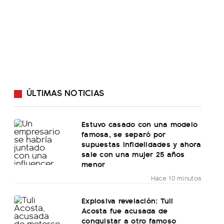
ÚLTIMAS NOTICIAS
Estuvo casado con una modelo
famosa, se separó por
supuestas infidelidades y ahora
sale con una mujer 25 años
menor
Hace 10 minutos
Explosiva revelación: Tuli
Acosta fue acusada de
conquistar a otro famoso