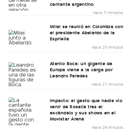
cantante argentino
Hace 11 minutos
Milei se reunió en Colombia con
el presidente Abelardo de la
Espriella
Hace 20 minutos
Atento Boca: un gigante de
Europa viene a la carga por
Leandro Paredes
Hace 27 minutos
Impacto: el gesto que nadie vio
venir de Rosalía tras el
escándalo y sus shows en el
Movistar Arena
Hace 28 minutos