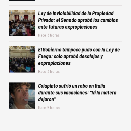
Ley de Inviolabilidad de la Propiedad
Privada: el Senado aprobó los cambios
ante futuras expropiaciones
Hace 3 horas
El Gobierno tampoco pudo con la Ley de
Fuego: solo aprobó desalojos y
expropiaciones
Hace 3 horas
Colapinto sufrió un robo en Italia
durante sus vacaciones: "Ni la matera
dejaron"
Hace 5 horas