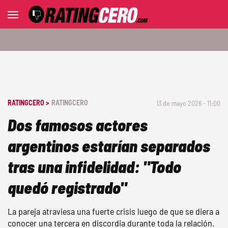
RATINGCERO >
RATINGCERO
13 de mayo 2026 - 11:00
Dos famosos actores
argentinos estarían separados
tras una infidelidad: "Todo
quedó registrado"
La pareja atraviesa una fuerte crisis luego de que se diera a
conocer una tercera en discordia durante toda la relación.