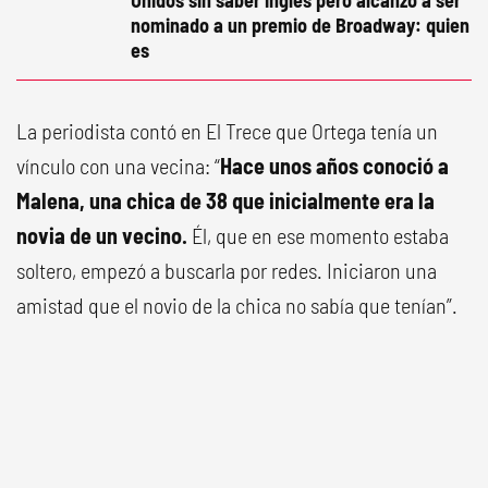
Unidos sin saber inglés pero alcanzó a ser
nominado a un premio de Broadway: quien
es
La periodista contó en El Trece que Ortega tenía un
vínculo con una vecina: “
Hace unos años conoció a
Malena, una chica de 38 que inicialmente era la
novia de un vecino.
Él, que en ese momento estaba
soltero, empezó a buscarla por redes. Iniciaron una
amistad que el novio de la chica no sabía que tenían”.