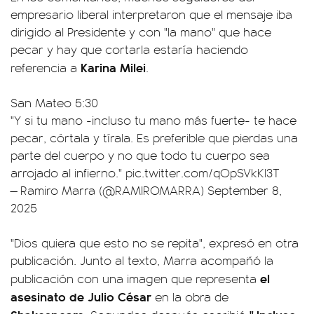
empresario liberal interpretaron que el mensaje iba
dirigido al Presidente y con "la mano" que hace
pecar y hay que cortarla estaría haciendo
Karina Milei
referencia a
.
San Mateo 5:30
"Y si tu mano -incluso tu mano más fuerte- te hace
pecar, córtala y tírala. Es preferible que pierdas una
parte del cuerpo y no que todo tu cuerpo sea
arrojado al infierno."
pic.twitter.com/qOpSVkKl3T
— Ramiro Marra (@RAMIROMARRA)
September 8,
2025
"Dios quiera que esto no se repita", expresó en otra
publicación. Junto al texto, Marra acompañó la
el
publicación con una imagen que representa
asesinato de Julio César
en la obra de