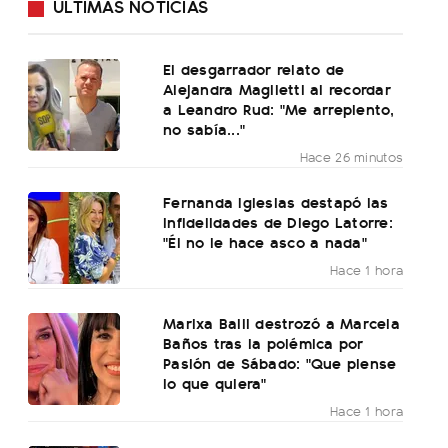
ÚLTIMAS NOTICIAS
El desgarrador relato de
Alejandra Maglietti al recordar
a Leandro Rud: "Me arrepiento,
no sabía..."
Hace 26 minutos
Fernanda Iglesias destapó las
infidelidades de Diego Latorre:
"Él no le hace asco a nada"
Hace 1 hora
Marixa Balli destrozó a Marcela
Baños tras la polémica por
Pasión de Sábado: "Que piense
lo que quiera"
Hace 1 hora