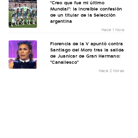
"Creo que fue mi último
Mundial": la increíble confesión
de un titular de la Selección
argentina
Hace 1 hora
Florencia de la V apuntó contra
Santiago del Moro tras la salida
de Juanicar de Gran Hermano:
"Canallesco"
Hace 2 horas