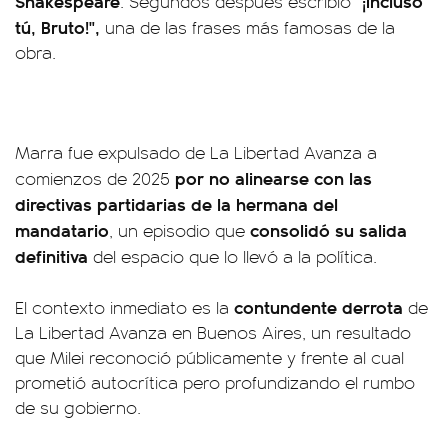
Shakespeare
"¡Incluso
. Segundos después escribió
tú, Bruto!",
una de las frases más famosas de la
obra.
Marra fue expulsado de La Libertad Avanza a
por no alinearse con las
comienzos de 2025
directivas partidarias de la hermana del
mandatario
consolidó su salida
, un episodio que
definitiva
del espacio que lo llevó a la política.
contundente derrota
El contexto inmediato es la
de
La Libertad Avanza en Buenos Aires, un resultado
que Milei reconoció públicamente y frente al cual
prometió autocrítica pero profundizando el rumbo
de su gobierno.