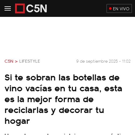
EN VIVO
C5N >
LIFESTYLE
9 de septiembre 2025 - 11:02
Si te sobran las botellas de
vino vacías en tu casa, esta
es la mejor forma de
reciclarlas y decorar tu
hogar