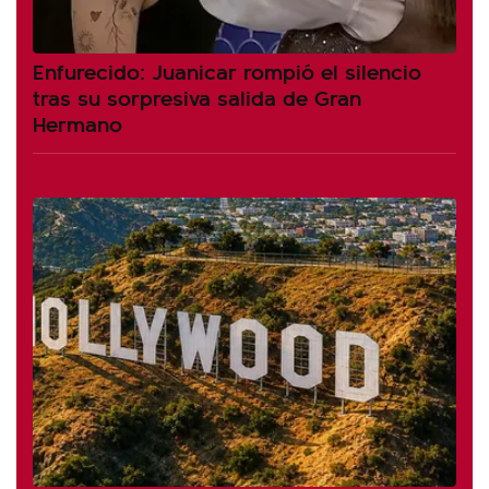
Enfurecido: Juanicar rompió el silencio
tras su sorpresiva salida de Gran
Hermano