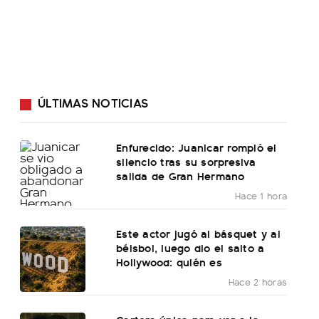
ÚLTIMAS NOTICIAS
Enfurecido: Juanicar rompió el
silencio tras su sorpresiva
salida de Gran Hermano
Hace 1 hora
Este actor jugó al básquet y al
béisbol, luego dio el salto a
Hollywood: quién es
Hace 2 horas