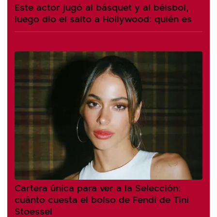
Este actor jugó al básquet y al béisbol,
luego dio el salto a Hollywood: quién es
Cartera única para ver a la Selección:
cuánto cuesta el bolso de Fendi de Tini
Stoessel