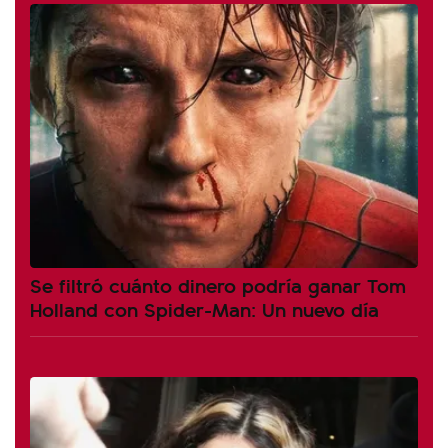
Se filtró cuánto dinero podría ganar Tom
Holland con Spider-Man: Un nuevo día