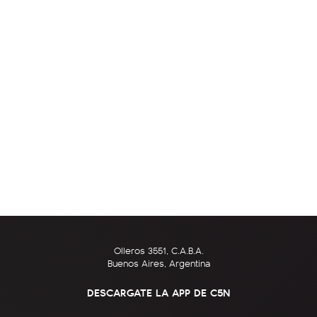
Olleros 3551, C.A.B.A.
Buenos Aires, Argentina
DESCARGATE LA APP DE C5N