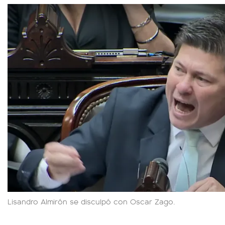
Lisandro Almirón se disculpó con Oscar Zago.