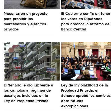
Presentaron un proyecto
El Gobierno confía en tener
para prohibir los
los votos en Diputados
mercenarios y ejércitos
para aprobar la reforma del
privados
Banco Central
El Senado le dio luz verde a
Ley de Inviolabilidad de la
los cambios al régimen de
Propiedad Privada: el
desalojos incluidos en la
Senado aprobó los cambios
Ley de Propiedad Privada
ante futuras
expropiaciones