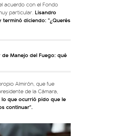
el acuerdo con el Fondo
Lisandro
muy particular.
 y terminó diciendo: "¿Querés
ey de Manejo del Fuego: qué
 propio Almirón, que fue
residente de la Cámara,
e lo que ocurrió pido que le
s continuar".