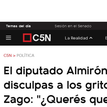
Temas del día
Sesión en el Senado
La Realidad
C5N >
POLÍTICA
El diputado Almirón
disculpas a los gri
Zago: "¿Querés que