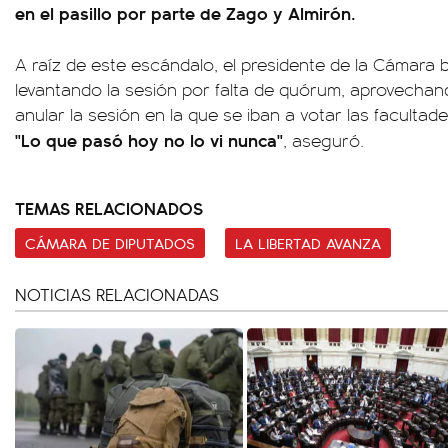
en el pasillo por parte de Zago y Almirón.
A raíz de este escándalo, el presidente de la Cámara 
levantando la sesión por falta de quórum, aprovechan
anular la sesión en la que se iban a votar las facultade
"Lo que pasó hoy no lo vi nunca"
, aseguró.
TEMAS RELACIONADOS
CÁMARA DE DIPUTADOS
LA LIBERTAD AVANZA
NOTICIAS RELACIONADAS