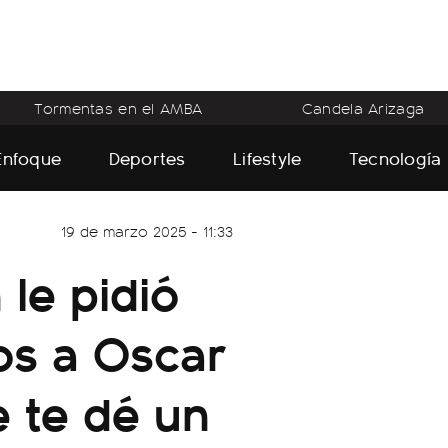
Tormentas en el AMBA
Candela Arizaga
Enfoque
Deportes
Lifestyle
Tecnología
19 de marzo 2025 - 11:33
 le pidió
tos a Oscar
 te dé un