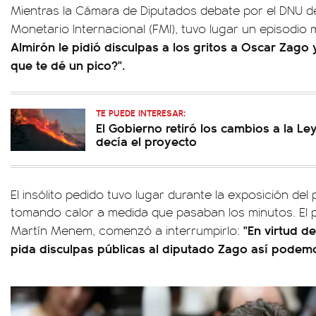
Mientras la Cámara de Diputados debate por el DNU d
Monetario Internacional (FMI), tuvo lugar un episodio 
Almirón le pidió disculpas a los gritos a Oscar Zago
que te dé un pico?".
TE PUEDE INTERESAR:
El Gobierno retiró los cambios a la L
decía el proyecto
El insólito pedido tuvo lugar durante la exposición del
tomando calor a medida que pasaban los minutos. El p
"En virtud d
Martín Menem, comenzó a interrumpirlo:
pida disculpas públicas al diputado Zago así podemo