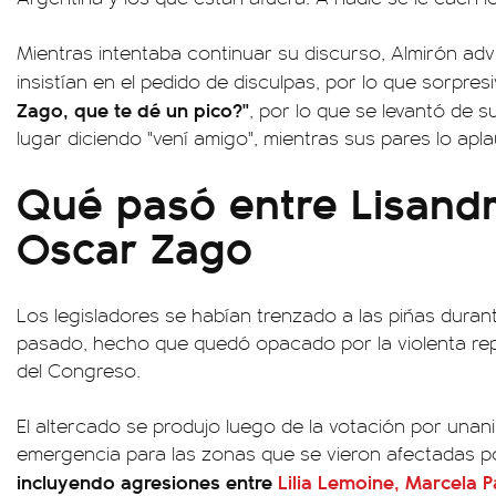
Mientras intentaba continuar su discurso, Almirón advi
insistían en el pedido de disculpas, por lo que sorpre
Zago, que te dé un pico?"
, por lo que se levantó de 
lugar diciendo "vení amigo", mientras sus pares lo apla
Qué pasó entre Lisandr
Oscar Zago
Los legisladores se habían trenzado a las piñas durant
pasado, hecho que quedó opacado por la violenta rep
del Congreso.
El altercado se produjo luego de la votación por unan
emergencia para las zonas que se vieron afectadas po
incluyendo agresiones entre
Lilia Lemoine, Marcela