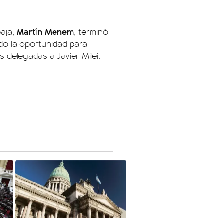
Martín Menem
baja,
, terminó
do la oportunidad para
s delegadas a Javier Milei.