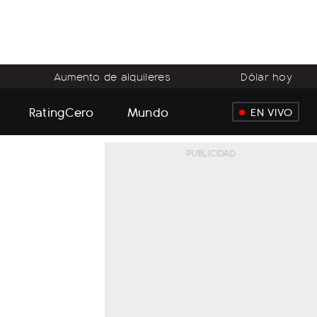
Aumento de alquileres
Dólar hoy
RatingCero
Mundo
EN VIVO