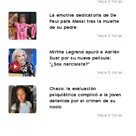
Hace 5 horas
La emotiva dedicatoria de De
Paul para Messi tras la muerte
de su padre
Hace 5 horas
Mirtha Legrand apuró a Adrián
Suar por su nueva película:
"¿Sos narcisista?"
Hace 5 horas
Chaco: la evaluación
psiquiátrica complicó a la joven
detenida por el crimen de su
novio
Hace 6 horas