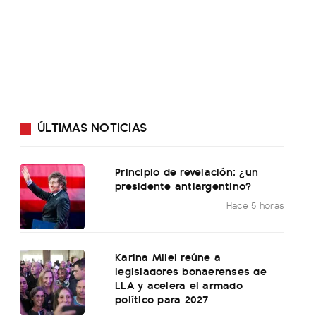
ÚLTIMAS NOTICIAS
Principio de revelación: ¿un
presidente antiargentino?
Hace 5 horas
Karina Milei reúne a
legisladores bonaerenses de
LLA y acelera el armado
político para 2027