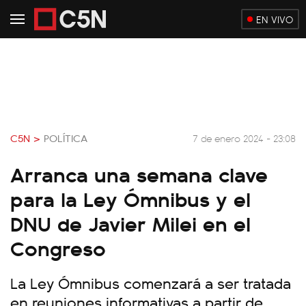
EN VIVO
C5N >
POLÍTICA
7 de enero 2024 - 23:08
Arranca una semana clave
para la Ley Ómnibus y el
DNU de Javier Milei en el
Congreso
La Ley Ómnibus comenzará a ser tratada
en reuniones informativas a partir de