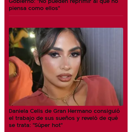
Gobierno: "No pueden reprimir al que no
piensa como ellos"
Daniela Celis de Gran Hermano consiguió
el trabajo de sus sueños y reveló de qué
se trata: "Súper hot"