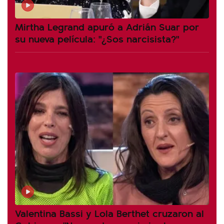
Mirtha Legrand apuró a Adrián Suar por
su nueva película: "¿Sos narcisista?"
Valentina Bassi y Lola Berthet cruzaron al