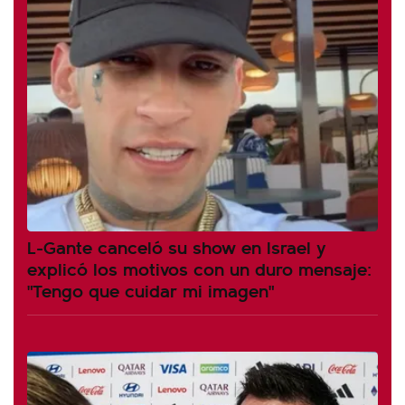
L-Gante canceló su show en Israel y
explicó los motivos con un duro mensaje:
"Tengo que cuidar mi imagen"