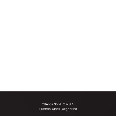
Olleros 3551, C.A.B.A.
Buenos Aires, Argentina