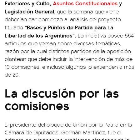
Exteriores y Culto,
Asuntos Constitucionales
y
Legislación General
, que la semana que viene
deberían dar comienzo al análisis del proyecto
“Bases y Puntos de Partida para La
titulado
Libertad de los Argentinos”.
La iniciativa posee 664
artículos que versan sobre diversas temáticas,
razón por la cual distintos partidos de la oposición
plantean que debe incluir la intervención de más de
10 comisiones, e incluso algunos lo extienden a más
de 20.
La discusión por las
comisiones
El presidente del bloque de Unión por la Patria en la
Cámara de Diputados, Germán Martínez, fue el