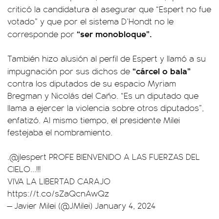
criticó la candidatura al asegurar que “Espert no fue
votado” y que por el sistema D’Hondt no le
“ser monobloque”.
corresponde por
También hizo alusión al perfil de Espert y llamó a su
“cárcel o bala”
impugnación por sus dichos de
contra los diputados de su espacio Myriam
Bregman y Nicolás del Caño. “Es un diputado que
llama a ejercer la violencia sobre otros diputados”,
enfatizó. Al mismo tiempo, el presidente Milei
festejaba el nombramiento.
.
@jlespert
PROFE BIENVENIDO A LAS FUERZAS DEL
CIELO...!!!
VIVA LA LIBERTAD CARAJO
https://t.co/sZaQcnAwQz
— Javier Milei (@JMilei)
January 4, 2024