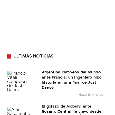
ÚLTIMAS NOTICIAS
Argentina campeón del mundo
ante Francia: un ingeniero hizo
historia en una final de Just
Dance
Hace 8 minutos
El golazo de Aldosivi ante
Rosario Central: la clavó desde