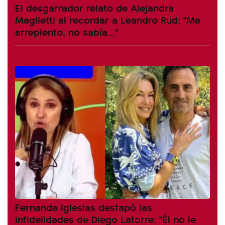
El desgarrador relato de Alejandra
Maglietti al recordar a Leandro Rud: "Me
arrepiento, no sabía..."
Fernanda Iglesias destapó las
infidelidades de Diego Latorre: "Él no le