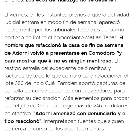
El viernes, en los instantes previos a que la actividad
judicial entrara en modo fin de semana, apareció
nuevamente por los tribunales federales del barrio
El
porteño de Retiro el comerciante Matías Tabar.
hombre que refaccionó la casa de fin de semana
de Adorni volvió a presentarse en Comodoro Py
para mostrar que él no es ningún mentiroso.
El
testigo estrella del expediente dejó remitos y
facturas de todo lo que compró para refaccionar el
lote 380 de Indio Cuá. También aportó capturas de
pantalla de conversaciones con proveedores para
reforzar su declaración. Más elementos para probar
que el jefe de Gabinete pagó más de 245 mil dólares
"Adorni amenazó con denunciarlo y el
en efectivo.
tipo reaccionó",
interpretaban fuentes que siguen
de cerca el curso de los acontecimientos.