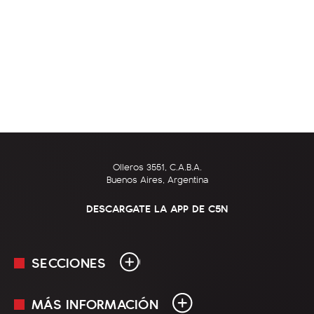
Olleros 3551, C.A.B.A.
Buenos Aires, Argentina
DESCARGATE LA APP DE C5N
SECCIONES
MÁS INFORMACIÓN
En Vivo