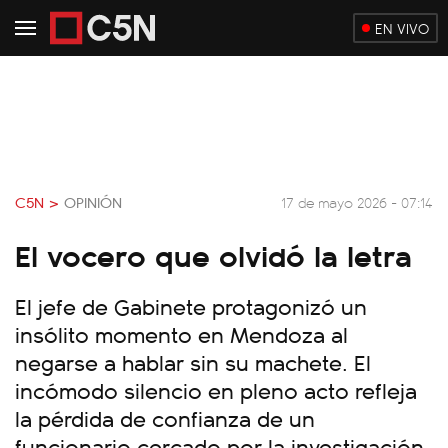
EN VIVO
C5N >
OPINIÓN
17 de mayo 2026 - 07:14
El vocero que olvidó la letra
El jefe de Gabinete protagonizó un
insólito momento en Mendoza al
negarse a hablar sin su machete. El
incómodo silencio en pleno acto refleja
la pérdida de confianza de un
funcionario cercado por la investigación