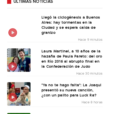
ÚLTIMAS NOTICIAS
Llegó la ciclogénesis a Buenos
Aires: hay tormentas en la
Ciudad y se espera caída de
granizo
Hace 9 minutos
Laura Martinel, a 10 años de la
hazaña de Paula Pareto: del oro
en Río 2016 al abrupto final en
la Confederación de Judo
Hace 30 minutos
"Ya no te hago falta": La Joaqui
presentó su nueva canción,
¿con un palito para Luck Ra?
Hace 8 horas