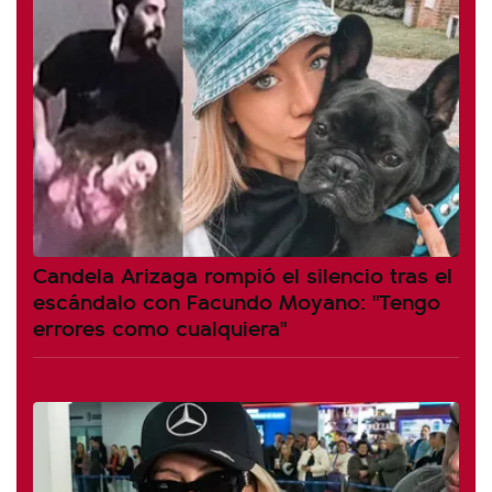
Candela Arizaga rompió el silencio tras el
escándalo con Facundo Moyano: "Tengo
errores como cualquiera"