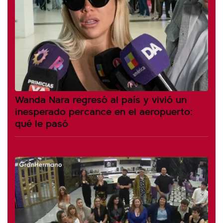
Wanda Nara regresó al país y vivió un
inesperado percance en el aeropuerto:
qué le pasó