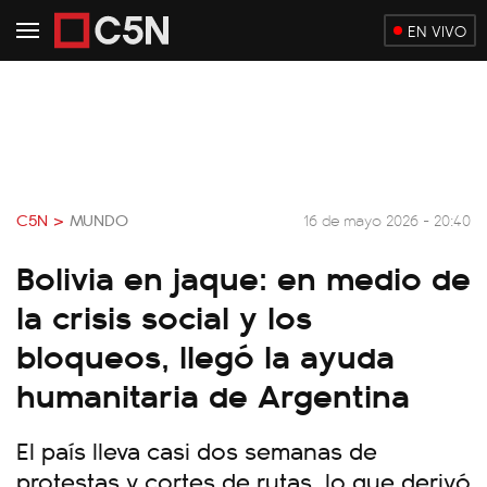
EN VIVO
C5N >
MUNDO
16 de mayo 2026 - 20:40
Bolivia en jaque: en medio de
la crisis social y los
bloqueos, llegó la ayuda
humanitaria de Argentina
El país lleva casi dos semanas de
protestas y cortes de rutas, lo que derivó