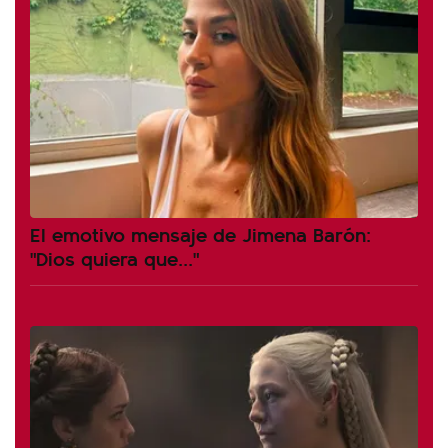
El emotivo mensaje de Jimena Barón:
"Dios quiera que..."