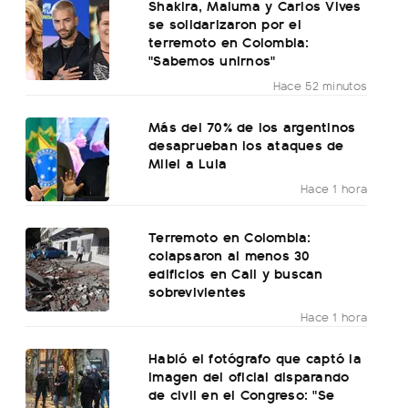
Shakira, Maluma y Carlos Vives
se solidarizaron por el
terremoto en Colombia:
"Sabemos unirnos"
Hace 52 minutos
Más del 70% de los argentinos
desaprueban los ataques de
Milei a Lula
Hace 1 hora
Terremoto en Colombia:
colapsaron al menos 30
edificios en Cali y buscan
sobrevivientes
Hace 1 hora
Habló el fotógrafo que captó la
imagen del oficial disparando
de civil en el Congreso: "Se