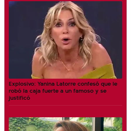
Explosivo: Yanina Latorre confesó que le
robó la caja fuerte a un famoso y se
justificó