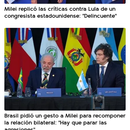
Milei replicó las críticas contra Lula de un
congresista estadounidense: "Delincuente"
Brasil pidió un gesto a Milei para recomponer
la relación bilateral: "Hay que parar las
agresiones"