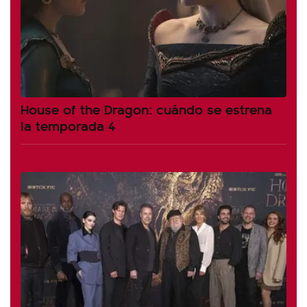
House of the Dragon: cuándo se estrena
la temporada 4