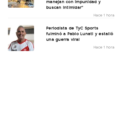
manejan con impunidad y
buscan intimidar"
Hace 1 hora
Periodista de TyC Sports
fulminó a Pablo Lunati y estalló
una guerra viral
Hace 1 hora