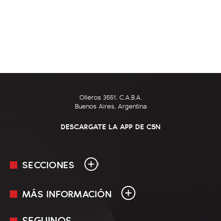
Olleros 3551, C.A.B.A.
Buenos Aires, Argentina
DESCARGATE LA APP DE C5N
SECCIONES
MÁS INFORMACIÓN
En Vivo
Minuto Uno
SEGUINOS