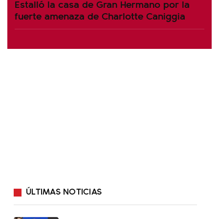
Estalló la casa de Gran Hermano por la
fuerte amenaza de Charlotte Caniggia
ÚLTIMAS NOTICIAS