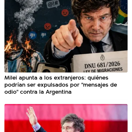
Milei apunta a los extranjeros: quiénes
podrían ser expulsados por "mensajes de
odio" contra la Argentina