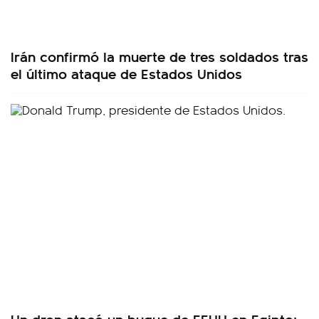
Irán confirmó la muerte de tres soldados tras
el último ataque de Estados Unidos
Un dron atacó un buque de EEUU en Egipto: