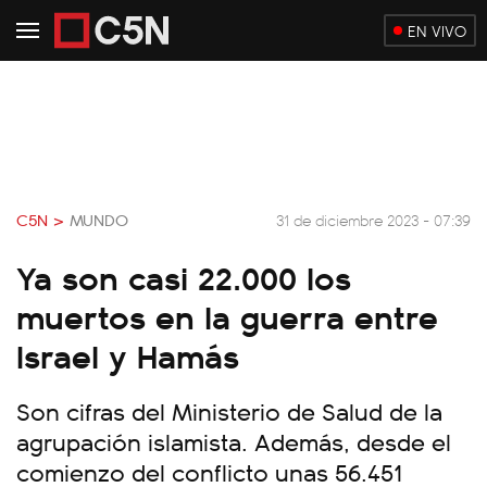
EN VIVO
C5N >
MUNDO
31 de diciembre 2023 - 07:39
Ya son casi 22.000 los
muertos en la guerra entre
Israel y Hamás
Son cifras del Ministerio de Salud de la
agrupación islamista. Además, desde el
comienzo del conflicto unas 56.451