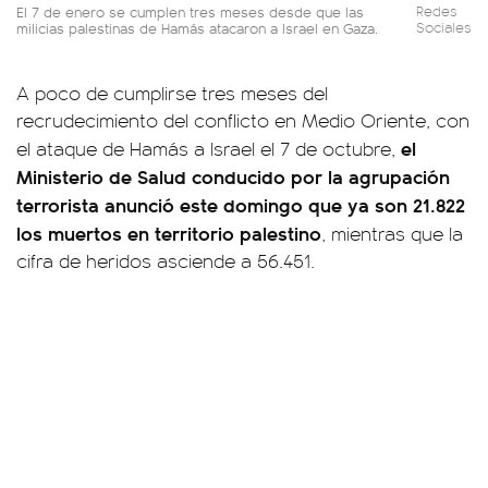
El 7 de enero se cumplen tres meses desde que las
Redes
milicias palestinas de Hamás atacaron a Israel en Gaza.
Sociales
A poco de cumplirse tres meses del
recrudecimiento del conflicto en Medio Oriente, con
el
el ataque de Hamás a Israel el 7 de octubre,
Ministerio de Salud conducido por la agrupación
terrorista anunció este domingo que ya son 21.822
los muertos en territorio palestino
, mientras que la
cifra de heridos asciende a 56.451.