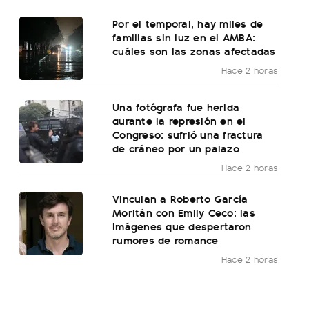
Por el temporal, hay miles de
familias sin luz en el AMBA:
cuáles son las zonas afectadas
Hace 2 horas
Una fotógrafa fue herida
durante la represión en el
Congreso: sufrió una fractura
de cráneo por un palazo
Hace 2 horas
Vinculan a Roberto García
Moritán con Emily Ceco: las
imágenes que despertaron
rumores de romance
Hace 2 horas