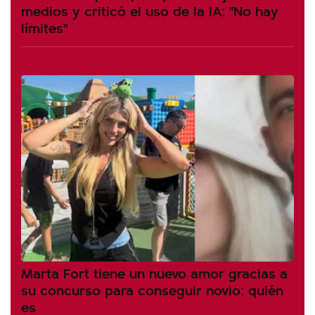
medios y criticó el uso de la IA: "No hay
límites"
Marta Fort tiene un nuevo amor gracias a
su concurso para conseguir novio: quién
es