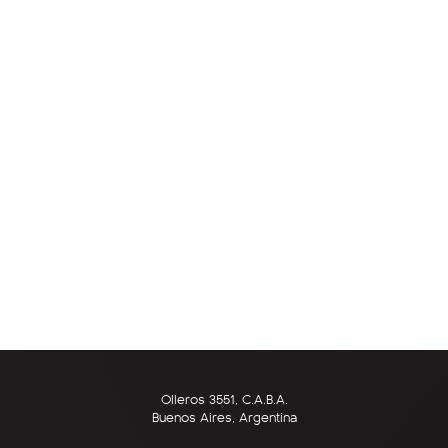
Olleros 3551, C.A.B.A.
Buenos Aires, Argentina