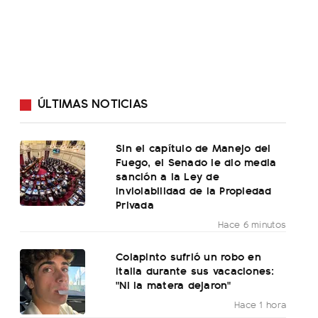
ÚLTIMAS NOTICIAS
Sin el capítulo de Manejo del
Fuego, el Senado le dio media
sanción a la Ley de
Inviolabilidad de la Propiedad
Privada
Hace 6 minutos
Colapinto sufrió un robo en
Italia durante sus vacaciones:
"Ni la matera dejaron"
Hace 1 hora