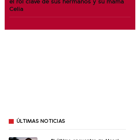
el rol clave de sus hermanos y su mamá
Celia
ÚLTIMAS NOTICIAS