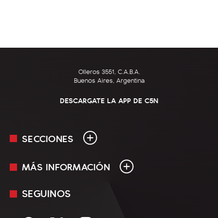
Olleros 3551, C.A.B.A.
Buenos Aires, Argentina
DESCARGATE LA APP DE C5N
SECCIONES
MÁS INFORMACIÓN
En Vivo
Minuto Uno
SEGUINOS
Mediakit
Política
Términos y condiciones