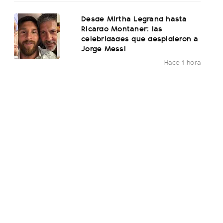
Desde Mirtha Legrand hasta
Ricardo Montaner: las
celebridades que despidieron a
Jorge Messi
Hace 1 hora