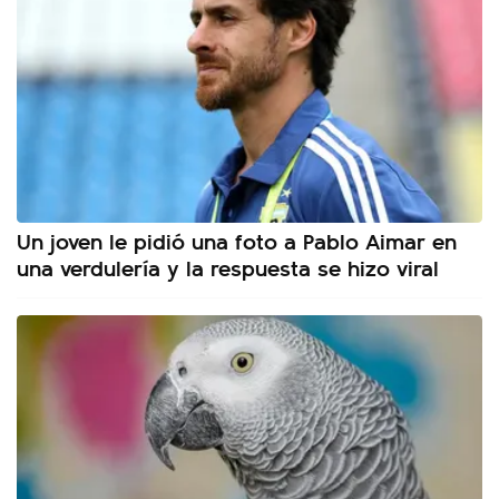
Un joven le pidió una foto a Pablo Aimar en
una verdulería y la respuesta se hizo viral