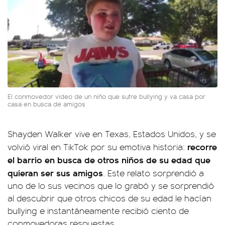
El conmovedor video de un niño que sufre bullying y va casa por
casa en busca de amigos
Shayden Walker vive en Texas, Estados Unidos, y se
recorre
volvió viral en TikTok por su emotiva historia:
el barrio en busca de otros niños de su edad que
quieran ser sus amigos
. Este relato sorprendió a
uno de lo sus vecinos que lo grabó y se sorprendió
al descubrir que otros chicos de su edad le hacían
bullying e instantáneamente recibió ciento de
conmovedoras respuestas.