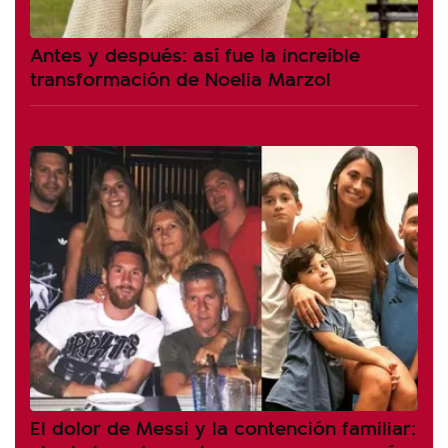
Antes y después: así fue la increíble
transformación de Noelia Marzol
El dolor de Messi y la contención familiar: