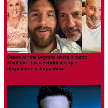
Desde Mirtha Legrand hasta Ricardo
Montaner: las celebridades que
despidieron a Jorge Messi