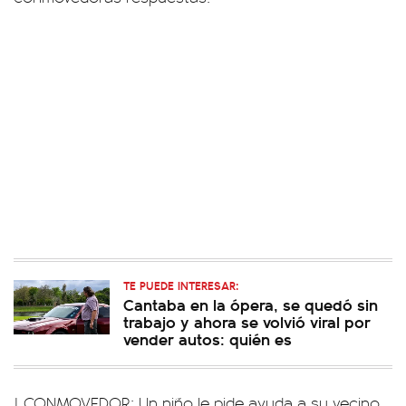
TE PUEDE INTERESAR:
Cantaba en la ópera, se quedó sin
trabajo y ahora se volvió viral por
vender autos: quién es
| CONMOVEDOR: Un niño le pide ayuda a su vecino