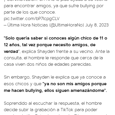
para encontrar amigos, ya que sufre bullying por
parte de los que conoce.
pic.twitter.com/bP7lcpgCLV
— Última Hora Noticias (@UltimaHoraNo)
July 8, 2023
"Solo quería saber si conoces algún chico de 11 o
12 años, tal vez porque necesito amigos, de
verdad
", explica Shayden frente a su vecino. Ante la
consulta, el hombre le responde que cerca de la
casa viven dos niños de edades parecidas.
Sin embargo, Shayden le explica que ya conoce a
"ya no son mis amigos porque
esos chicos y que
me hacen bullying, ellos siguen amenazándome".
Soprendido al escuchar la respuesta, el hombre
decide subir la grabación a TikTok para poder