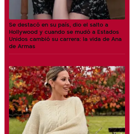
Se destacó en su país, dio el salto a
Hollywood y cuando se mudó a Estados
Unidos cambió su carrera: la vida de Ana
de Armas