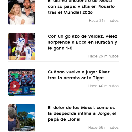
El último encuentro de Messi
con su papá: visita en Rosario
tras el Mundial 2026
Hace 21 minutos
Con un golazo de Valdez, Vélez
sorprende a Boca en Huracán y
le gana 1-0
Hace 29 minutos
Cuándo vuelve a jugar River
tras la derrota ante Tigre
Hace 40 minutos
El dolor de los Messi: cómo es
la despedida íntima a Jorge, el
papá de Lionel
Hace 55 minutos