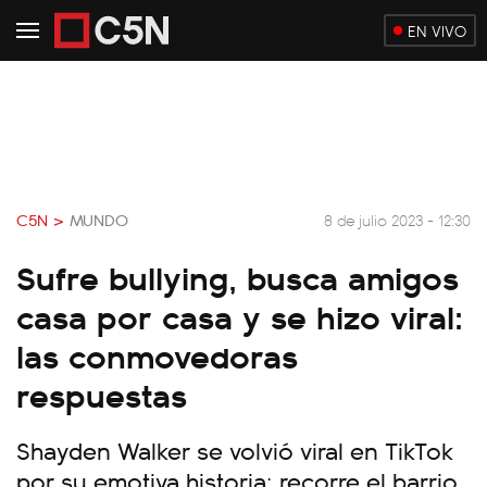
EN VIVO
C5N >
MUNDO
8 de julio 2023 - 12:30
Sufre bullying, busca amigos
casa por casa y se hizo viral:
las conmovedoras
respuestas
Shayden Walker se volvió viral en TikTok
por su emotiva historia: recorre el barrio