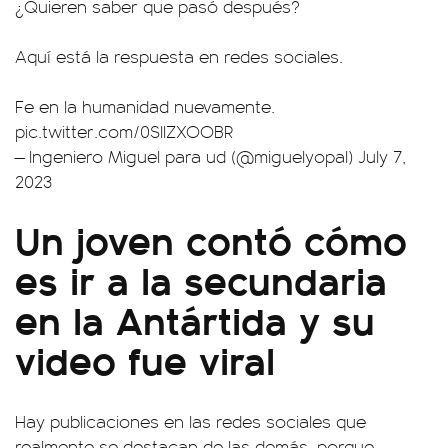
¿Quieren saber que pasó después?
Aquí está la respuesta en redes sociales.
Fe en la humanidad nuevamente.
pic.twitter.com/0SIIZXOOBR
— Ingeniero Miguel para ud (@miguelyopal)
July 7,
2023
Un joven contó cómo
es ir a la secundaria
en la Antártida y su
video fue viral
Hay publicaciones en las redes sociales que
realmente se destacan de las demás, porque