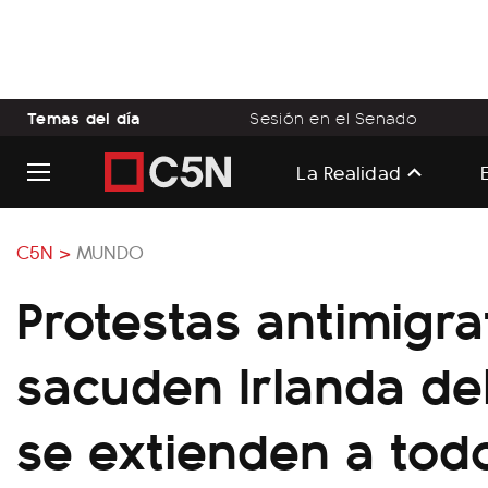
Temas del día
Sesión en el Senado
La Realidad
C5N >
MUNDO
Protestas antimigra
sacuden Irlanda de
se extienden a todo