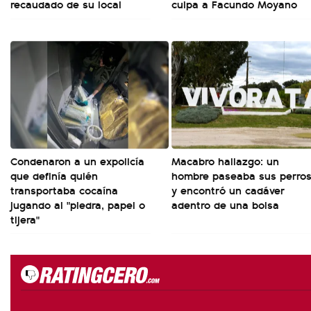
recaudado de su local
culpa a Facundo Moyano
Condenaron a un expolicía
Macabro hallazgo: un
que definía quién
hombre paseaba sus perro
transportaba cocaína
y encontró un cadáver
jugando al "piedra, papel o
adentro de una bolsa
tijera"