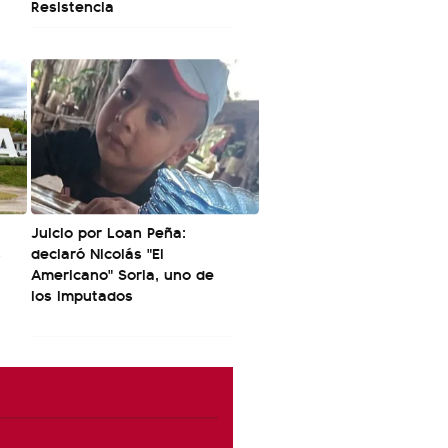
Resistencia
Juicio por Loan Peña:
s
declaró Nicolás "El
Americano" Soria, uno de
los imputados