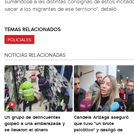
sumándose a las distintas consignas de estos incitad
sacar a los migrantes de ese territorio", detalló.
TEMAS RELACIONADOS
POLICIALES
NOTICIAS RELACIONADAS
Un grupo de delincuentes
Candela Arizaga aseguró
golpeó a una embarazada y
que tuvo "un brote
se llevaron el dinero
psicótico" y desligó de