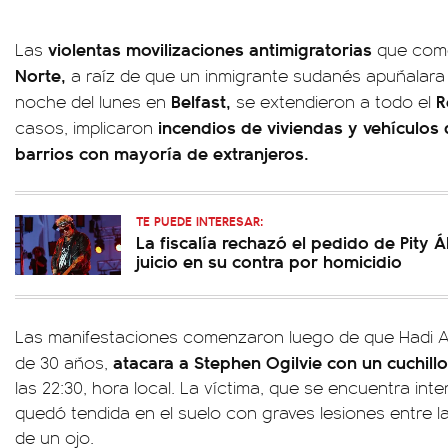
violentas movilizaciones antimigratorias
Las
que com
Norte,
a raíz de que un inmigrante sudanés apuñalara
Belfast,
R
noche del lunes en
se extendieron a todo el
incendios de viviendas y vehículos
casos, implicaron
barrios con mayoría de extranjeros.
TE PUEDE INTERESAR:
La fiscalía rechazó el pedido de Pity 
juicio en su contra por homicidio
Las manifestaciones comenzaron luego de que Hadi A
atacara a Stephen Ogilvie con un cuchillo
de 30 años,
las 22:30, hora local. La víctima, que se encuentra in
quedó tendida en el suelo con graves lesiones entre l
de un ojo.