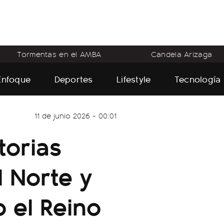
Tormentas en el AMBA
Candela Arizaga
Enfoque
Deportes
Lifestyle
Tecnología
11 de junio 2026 - 00:01
torias
l Norte y
 el Reino