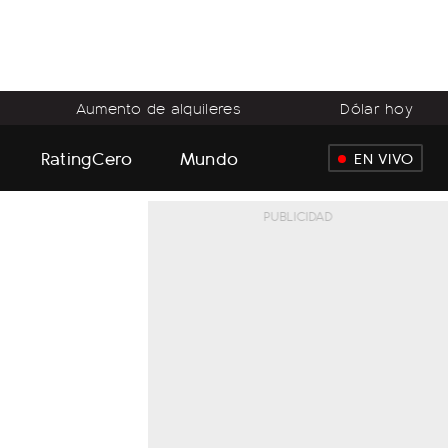
Aumento de alquileres
Dólar hoy
RatingCero
Mundo
EN VIVO