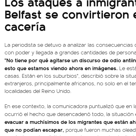
Los ataques a inmigran
Belfast se convirtieron
cacería
La periodista se detuvo a analizar las consecuencias
con poder y llegada a grandes cantidades de persona
"No tiene por qué agitarse un discurso de odio antii
esto que estamos viendo ahora en imágenes.
Le est
casas. Están en los suburbios", describió sobre la situ
extranjeros, principalmente africanos, no solo en el ter
localidades del Reino Unido.
En ese contexto, la comunicadora puntualizó que en la
ocurrió el hecho que desencadenó todo, la situación e
evacuar a muchísimos de los migrantes que están ahí
que no podían escapar,
porque fueron muchas olead