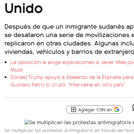
Unido
Después de que un inmigrante sudanés ap
se desataron una serie de movilizaciones 
replicaron en otras ciudades. Algunas inc
viviendas, vehículos y barrios de extranjero
La oposición le exige explicaciones a Javier Milei por
Musk
Donald Trump apoyó a Abelardo de la Espriella para 
Gustavo Petro lo cruzó: "Interviene en otro país"
Agregar C5N en
Se multiplican las protestas antimigratoris en Irlanda del Nor