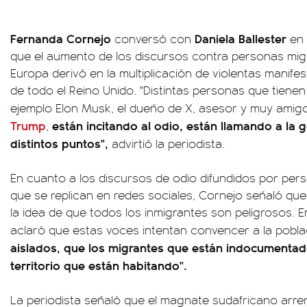
Fernanda Cornejo
Daniela Ballester
conversó con
en
que el aumento de los discursos contra personas mig
Europa derivó en la multiplicación de violentas manife
de todo el Reino Unido. "Distintas personas que tiene
ejemplo Elon Musk, el dueño de X, asesor y muy ami
Trump
están incitando al odio, están llamando a la g
,
distintos puntos",
advirtió la periodista.
En cuanto a los discursos de odio difundidos por per
que se replican en redes sociales, Cornejo señaló qu
la idea de que todos los inmigrantes son peligrosos. En
aclaró que estas voces intentan convencer a la pobl
aislados, que los migrantes que están indocumentado
territorio que están habitando".
La periodista señaló que el magnate sudafricano arrem