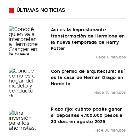
ÚLTIMAS NOTICIAS
Así es la impresionante
transformación de Hermione en
la nueva temporada de Harry
Potter
Hace 8 minutos
Con premio de arquitectura: así
es la casa de Hernán Drago en
Nordelta
Hace 15 minutos
Plazo fijo: cuánto podés ganar
si depositas 4.100.000 pesos a
30 días en agosto 2026
Hace 38 minutos