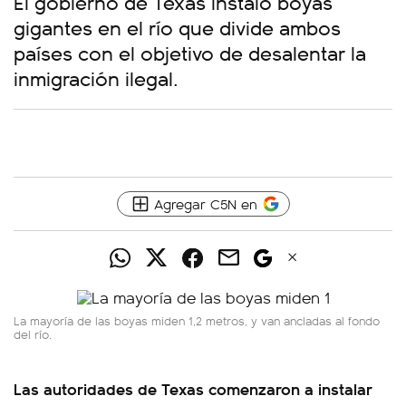
El gobierno de Texas instaló boyas
gigantes en el río que divide ambos
países con el objetivo de desalentar la
inmigración ilegal.
Agregar C5N en
La mayoría de las boyas miden 1,2 metros, y van ancladas al fondo
del río.
Las autoridades de Texas comenzaron a instalar