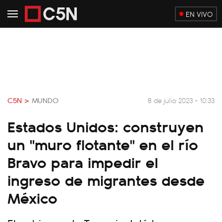
EN VIVO
C5N >
MUNDO
8 de julio 2023 - 10:33
Estados Unidos: construyen
un "muro flotante" en el río
Bravo para impedir el
ingreso de migrantes desde
México