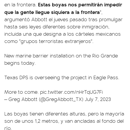
Estas boyas nos permitirán impedir
en la frontera.
que la gente llegue siquiera a la frontera
",
argumentó Abbott el jueves pasado tras promulgar
hasta seis leyes diferentes sobre inmigración,
incluida una que designa a los cárteles mexicanos
como "grupos terroristas extranjeros".
New marine barrier installation on the Rio Grande
begins today.
Texas DPS is overseeing the project in Eagle Pass.
More to come.
pic.twitter.com/nHrTqUG7Fi
— Greg Abbott (@GregAbbott_TX)
July 7, 2023
Las boyas tienen diferentes alturas, pero la mayoría
son de unos 1,2 metros, y van ancladas al fondo del
río.