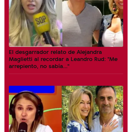
El desgarrador relato de Alejandra
Maglietti al recordar a Leandro Rud: "Me
arrepiento, no sabía..."