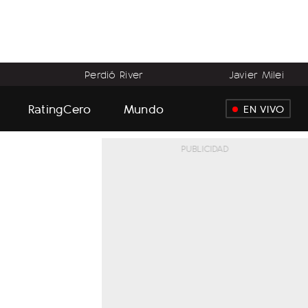
Perdió River
Javier Milei
RatingCero
Mundo
EN VIVO