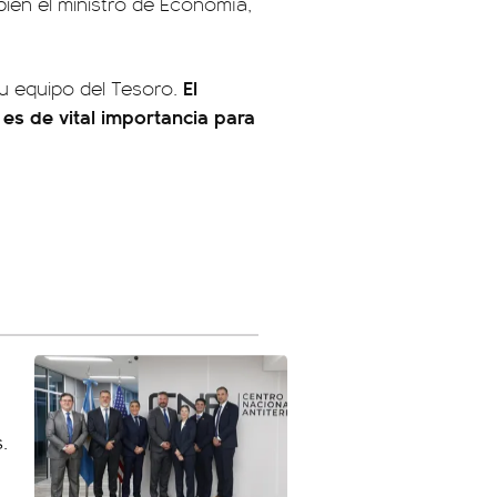
bién el ministro de Economía,
El
su equipo del Tesoro.
s de vital importancia para