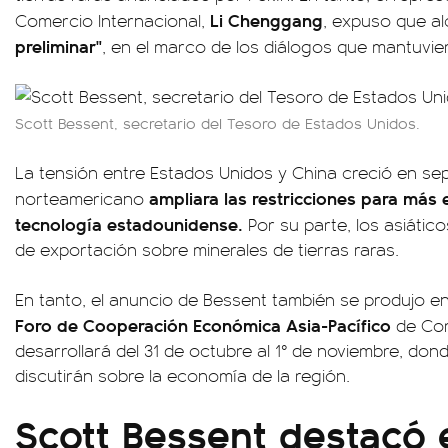
Li Chenggang
Comercio Internacional,
, expuso que a
preliminar"
, en el marco de los diálogos que mantuvie
Scott Bessent, secretario del Tesoro de Estados Unidos.
La tensión entre Estados Unidos y China creció en sep
ampliara las restricciones para más 
norteamericano
tecnología estadounidense.
Por su parte, los asiátic
de exportación sobre minerales de tierras raras.
En tanto, el anuncio de Bessent también se produjo en 
Foro de Cooperación Económica Asia-Pacífico
de Cor
desarrollará del 31 de octubre al 1° de noviembre, don
discutirán sobre la economía de la región.
Scott Bessent destacó e