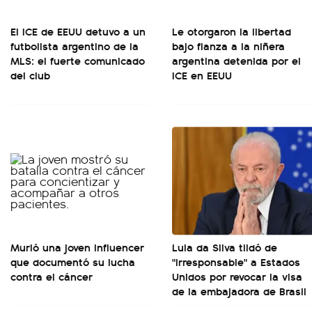
El ICE de EEUU detuvo a un
Le otorgaron la libertad
futbolista argentino de la
bajo fianza a la niñera
MLS: el fuerte comunicado
argentina detenida por el
del club
ICE en EEUU
Murió una joven influencer
Lula da Silva tildó de
que documentó su lucha
"irresponsable" a Estados
contra el cáncer
Unidos por revocar la visa
de la embajadora de Brasil