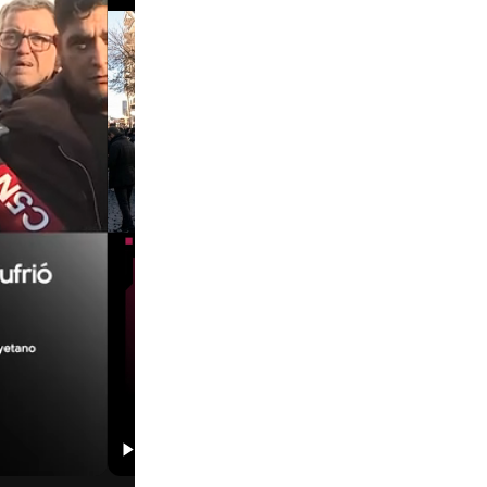
01:29
00:29