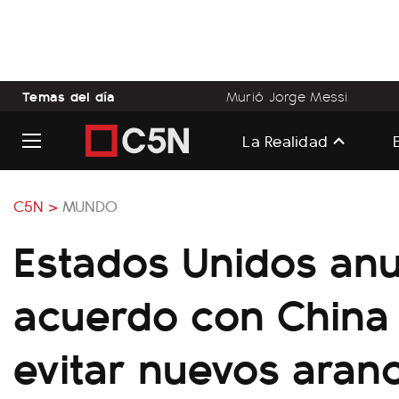
Temas del día
Murió Jorge Messi
La Realidad
C5N >
MUNDO
Estados Unidos an
acuerdo con China
evitar nuevos aran