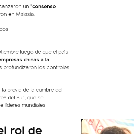
"consenso
lcanzaron un
ron en Malasia.
tiembre luego de que el país
empresas chinas a la
os profundizaron los controles
la previa de la cumbre del
ea del Sur, que se
de líderes mundiales
l rol de