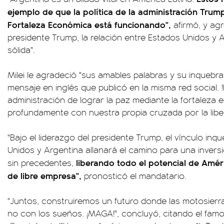
ejemplo de que la política de la administración Trump
Fortaleza Económica está funcionando",
afirmó, y agr
presidente Trump, la relación entre Estados Unidos y
sólida".
Milei le agradeció "sus amables palabras y su inquebr
mensaje en inglés que publicó en la misma red social. 
administración de lograr la paz mediante la fortalez
profundamente con nuestra propia cruzada por la libe
"Bajo el liderazgo del presidente Trump, el vínculo in
Unidos y Argentina allanará el camino para una invers
liberando todo el potencial de Amé
sin precedentes,
de libre empresa",
pronosticó el mandatario.
"Juntos, construiremos un futuro donde las motosierr
no con los sueños. ¡MAGA!", concluyó, citando el fa