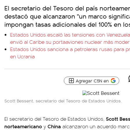
El secretario del Tesoro del país norteame
destacó que alcanzaron "un marco signific
impongan tasas adicionales del 100% en lo
Estados Unidos escaló las tensiones con Venezuel
envió al Caribe su portaaviones nuclear más mode
Estados Unidos sanciona a petroleras rusas para pr
en Ucrania
Agregar C5N en
Scott Bessent, secretario del Tesoro de Estados Unidos.
Scott Bes
El secretario del Tesoro de Estados Unidos,
norteamericano
China
y
alcanzaron un acuerdo mar