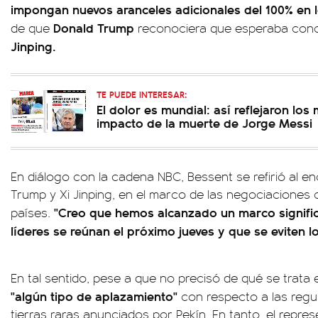
impongan nuevos aranceles adicionales del 100% en 
Donald Trump
de que
reconociera que esperaba con
Jinping.
TE PUEDE INTERESAR:
El dolor es mundial: así reflejaron los
impacto de la muerte de Jorge Messi
En diálogo con la cadena NBC, Bessent se refirió al 
Trump y Xi Jinping, en el marco de las negociaciones
"Creo que hemos alcanzado un marco signific
países.
líderes se reúnan el próximo jueves y que se eviten l
En tal sentido, pese a que no precisó de qué se trata
"algún tipo de aplazamiento"
con respecto a las regu
tierras raras anunciados por Pekín. En tanto, el repre