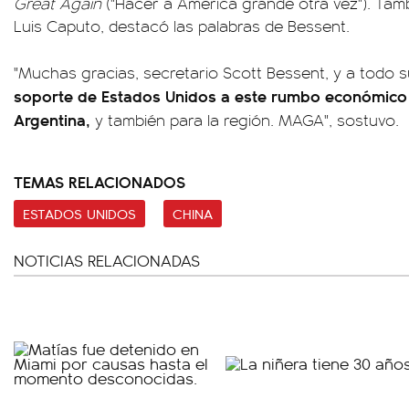
Great Again
("Hacer a América grande otra vez"). Tam
Luis Caputo, destacó las palabras de Bessent.
"Muchas gracias, secretario Scott Bessent, y a todo 
soporte de Estados Unidos a este rumbo económico e
Argentina,
y también para la región. MAGA", sostuvo.
TEMAS RELACIONADOS
ESTADOS UNIDOS
CHINA
NOTICIAS RELACIONADAS