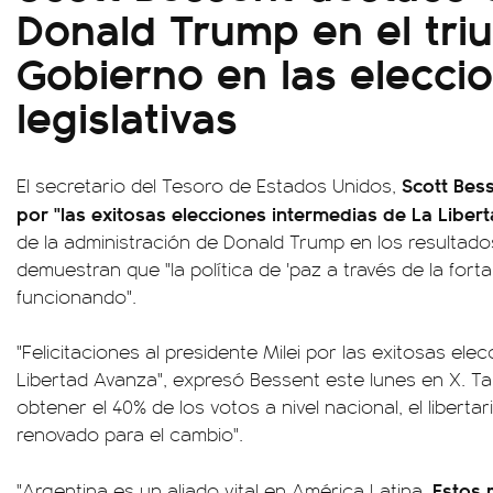
Donald Trump en el triu
Gobierno en las elecci
legislativas
Scott Besse
El secretario del Tesoro de Estados Unidos,
por "las exitosas elecciones intermedias de La Liber
de la administración de Donald Trump en los resultado
demuestran que "la política de 'paz a través de la for
funcionando".
"Felicitaciones al presidente Milei por las exitosas el
Libertad Avanza", expresó Bessent este lunes en X. Ta
obtener el 40% de los votos a nivel nacional, el liberta
renovado para el cambio".
Estos 
"Argentina es un aliado vital en América Latina.