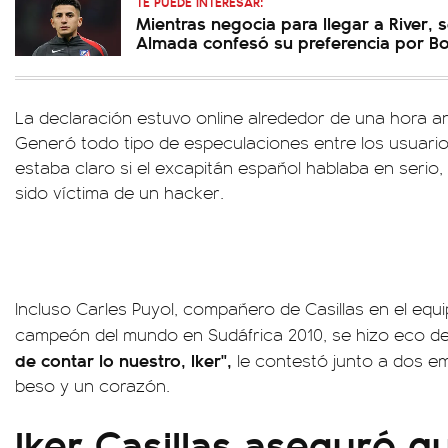
TE PUEDE INTERESAR:
Mientras negocia para llegar a River, s
Almada confesó su preferencia por B
La declaración estuvo online alrededor de una hora an
Generó todo tipo de especulaciones entre los usuarios
estaba claro si el excapitán español hablaba en serio
sido víctima de un hacker.
Incluso Carles Puyol, compañero de Casillas en el eq
campeón del mundo en Sudáfrica 2010, se hizo eco de 
de contar lo nuestro, Iker",
le contestó junto a dos e
beso y un corazón.
Iker Casillas aseguró q