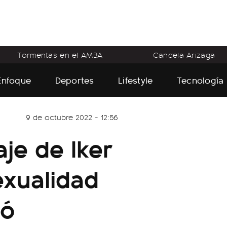
Tormentas en el AMBA
Candela Arizaga
Enfoque
Deportes
Lifestyle
Tecnología
9 de octubre 2022 - 12:56
je de Iker
exualidad
nó