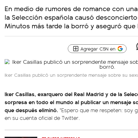
En medio de rumores de romance con una a
la Selección española causó desconcierto
Minutos más tarde la borró y aseguró que 
Agregar C5N en
Iker Casillas publicó un sorprendente mensaje sobre su sex
Iker Casillas, exarquero del Real Madrid y de la Sele
sorpresa en todo el mundo al publicar un mensaje so
que después eliminó.
"Espero que me respeten: soy ga
en su cuenta oficial de Twitter.