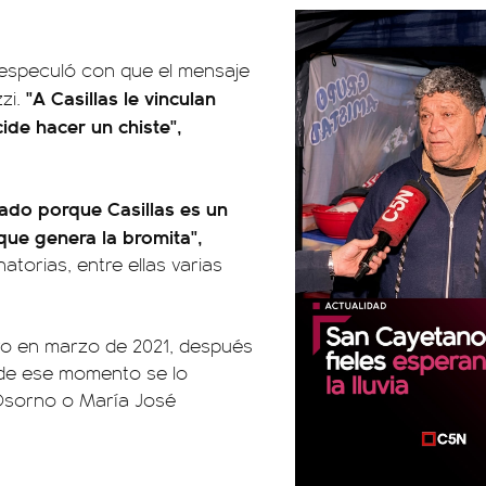
 especuló con que el mensaje
"A Casillas le vinculan
zi.
ide hacer un chiste",
nado porque Casillas es un
que genera la bromita",
atorias, entre ellas varias
ro en marzo de 2021, después
r de ese momento se lo
 Osorno o María José