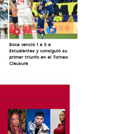
Boca venció 1 a 0 a
Estudiantes y consiguió su
primer triunfo en el Torneo
Clausura