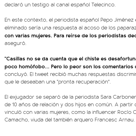
declaró un testigo al canal español Telecinco.
En este contexto, el periodista español Pepo Jiménez
eliminado sería una respuesta al acoso de los paparaz
con varias mujeres. Para reírse de los periodistas dec
aseguró.
"Casillas no se da cuenta que el chiste es desafortu
poco homófobo... Pero lo peor son los comentarios 
concluyó. El tweet recibió muchas respuestas discrimin
que le deseaban una "pronta recuperación".
El exjugador se separó de la periodista Sara Carbone
de 10 años de relación y dos hijos en común. A parti
vinculó con varias mujeres, como la influencer Rocío
Camacho, viuda del también arquero Francesc Arnau.