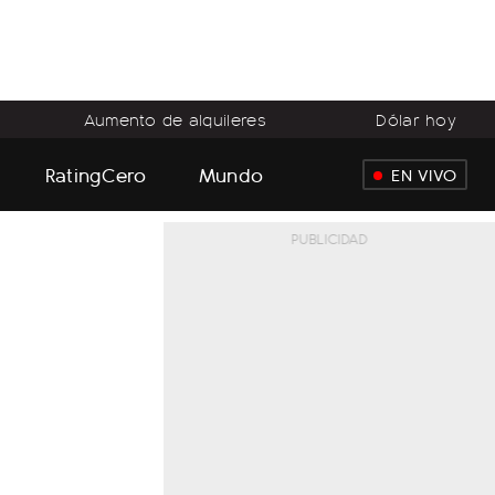
Aumento de alquileres
Dólar hoy
RatingCero
Mundo
EN VIVO