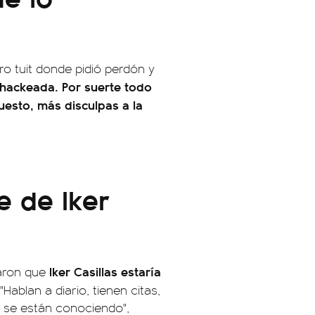
ro tuit donde pidió perdón y
hackeada. Por suerte todo
uesto, más disculpas a la
e de Iker
Iker Casillas estaría
maron que
"Hablan a diario, tienen citas,
e se están conociendo",