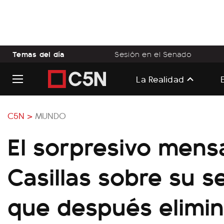
Temas del día
Sesión en el Senado
La Realidad
C5N >
MUNDO
El sorpresivo mensa
Casillas sobre su s
que después elimi