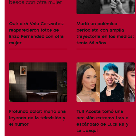
Qué dirá Valu Cervantes:
Murió un polémico
reaparecieron fotos de
periodista con amplia
Enzo Fernández con otra
trayectoria en los medios:
mujer
tenía 66 años
Profundo dolor: murió una
Tuli Acosta tomó una
leyenda de la televisión y
decisión extrema tras el
el humor
escándalo de Luck Ra y
La Joaqui