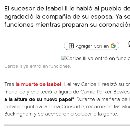
El sucesor de Isabel II le habló al pueblo 
agradeció la compañía de su esposa. Ya s
funciones mientras preparan su coronació
Agregar C5N en
Carlos III ya entró en funciones.
la muerte de Isabel II
Tras
, el rey Carlos III realizó s
monarca y enalteció la figura de Camila Parker Bowles
a la altura de su nuevo papel"
. Durante la mañana de 
británico junto a la reina Consorte, recorrieron las af
Buckingham y se acercaron a saludar a la gente.