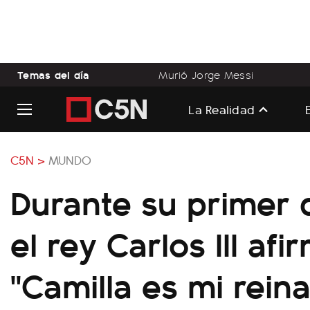
Temas del día
Murió Jorge Messi
La Realidad
C5N >
MUNDO
Durante su primer 
el rey Carlos III afi
"Camilla es mi reina