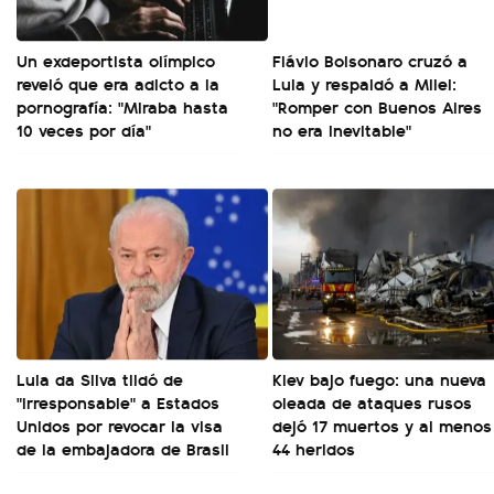
Un exdeportista olímpico
Flávio Bolsonaro cruzó a
reveló que era adicto a la
Lula y respaldó a Milei:
pornografía: "Miraba hasta
"Romper con Buenos Aires
10 veces por día"
no era inevitable"
Lula da Silva tildó de
Kiev bajo fuego: una nueva
"irresponsable" a Estados
oleada de ataques rusos
Unidos por revocar la visa
dejó 17 muertos y al menos
de la embajadora de Brasil
44 heridos