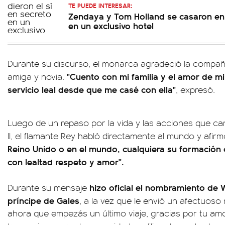
TE PUEDE INTERESAR:
Zendaya y Tom Holland se casaron en 
en un exclusivo hotel
Durante su discurso, el monarca agradeció la compañ
"Cuento con mi familia y el amor de m
amiga y novia.
servicio leal desde que me casé con ella"
, expresó.
Luego de un repaso por la vida y las acciones que cara
II, el flamante Rey habló directamente al mundo y afir
Reino Unido o en el mundo, cualquiera su formación o
con lealtad respeto y amor".
hizo oficial el nombramiento de 
Durante su mensaje
príncipe de Gales
, a la vez que le envió un afectuos
ahora que empezás un último viaje, gracias por tu amor