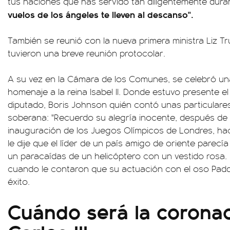
tus naciones que has servido tan diligentemente dura
vuelos de los ángeles te lleven al descanso".
También se reunió con la nueva primera ministra Liz Tr
tuvieron una breve reunión protocolar.
A su vez en la Cámara de los Comunes, se celebró una
homenaje a la reina Isabel II. Donde estuvo presente el
diputado, Boris Johnson quién contó unas particulare
soberana: "Recuerdo su alegría inocente, después de
inauguración de los Juegos Olímpicos de Londres, ha
le dije que el líder de un país amigo de oriente parec
un paracaídas de un helicóptero con un vestido rosa.
cuando le contaron que su actuación con el oso Padd
éxito.
Cuándo será la coronac