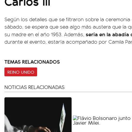
Carlos III
Según los detalles que se filtraron sobre la ceremoni
sábado, se espera que sea algo más austera que la 
sería en la abadía
su madre en el año 1953. Además,
durante el evento, estaría acompañado por Camila Pa
TEMAS RELACIONADOS
REINO UNIDO
NOTICIAS RELACIONADAS