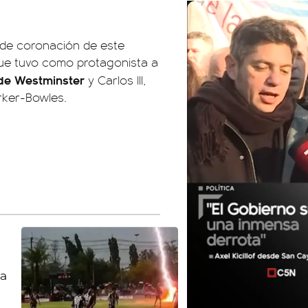
a de coronación de este
que tuvo como protagonista a
 de Westminster
y Carlos III,
rker-Bowles.