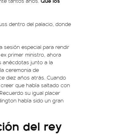
Que los
nte tantos años.
uss dentro del palacio, donde
 sesión especial para rendir
 ex primer ministro, ahora
s anécdotas junto a la
 la ceremonia de
ce diez años atrás. Cuando
ía creer que había saltado con
 Recuerdo su igual placer
ington había sido un gran
ión del rey