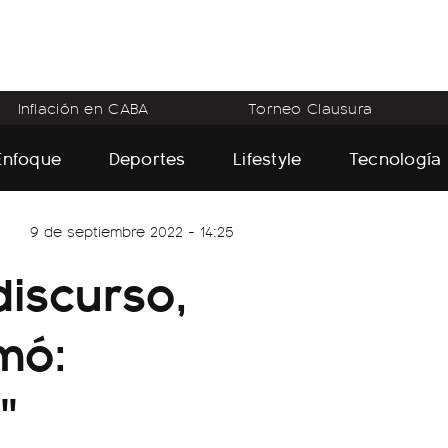
Inflación en CABA
Torneo Clausura
Enfoque
Deportes
Lifestyle
Tecnología
9 de septiembre 2022 - 14:25
discurso,
rmó:
"