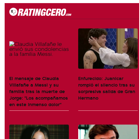
El mensaje de Claudia
Enfurecido: Juanicar
Villafañe a Messi y su
rompió el silencio tras su
familia tras la muerte de
sorpresiva salida de Gran
Jorge: "Los acompañamos
Hermano
en este inmenso dolor"