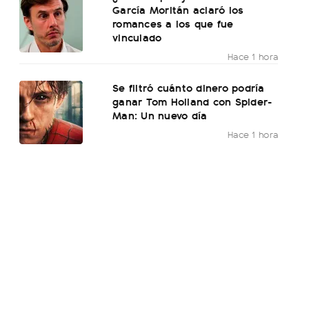
García Moritán aclaró los
romances a los que fue
vinculado
Hace 1 hora
Se filtró cuánto dinero podría
ganar Tom Holland con Spider-
Man: Un nuevo día
Hace 1 hora