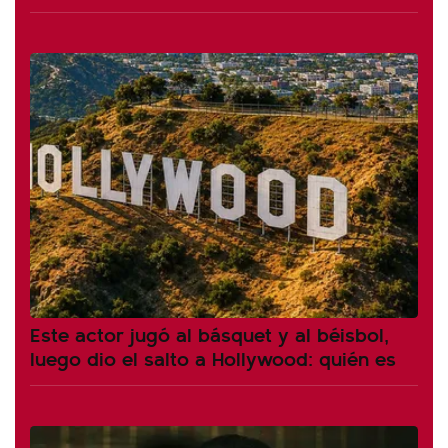
Este actor jugó al básquet y al béisbol,
luego dio el salto a Hollywood: quién es