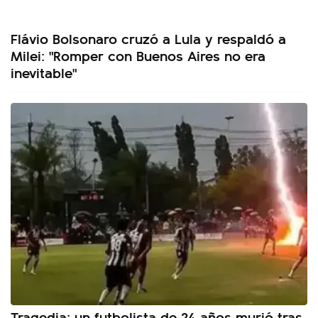
Flávio Bolsonaro cruzó a Lula y respaldó a
Milei: "Romper con Buenos Aires no era
inevitable"
Tragedia: un futbolista de 24 años murió tras