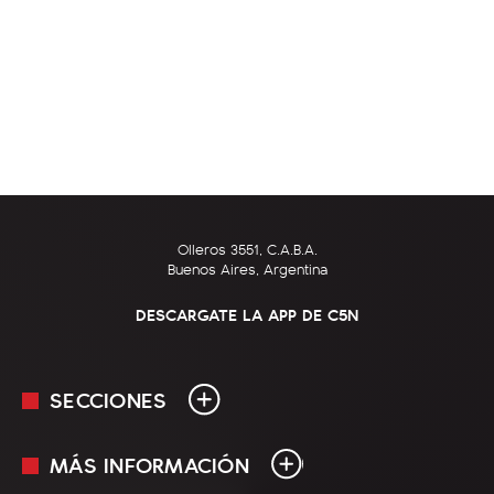
Olleros 3551, C.A.B.A.
Buenos Aires, Argentina
DESCARGATE LA APP DE C5N
SECCIONES
MÁS INFORMACIÓN
En Vivo