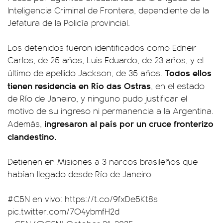
Inteligencia Criminal de Frontera, dependiente de la
Jefatura de la Policía provincial.
Los detenidos fueron identificados como Edneir
Carlos, de 25 años, Luis Eduardo, de 23 años, y el
Todos ellos
último de apellido Jackson, de 35 años.
tienen residencia en Río das Ostras
, en el estado
de Río de Janeiro, y ninguno pudo justificar el
motivo de su ingreso ni permanencia a la Argentina.
ingresaron al país por un cruce fronterizo
Además,
clandestino.
Detienen en Misiones a 3 narcos brasileños que
habían llegado desde Río de Janeiro
#C5N
en vivo:
https://t.co/9fxDe5Kt8s
pic.twitter.com/7O4ybmfH2d