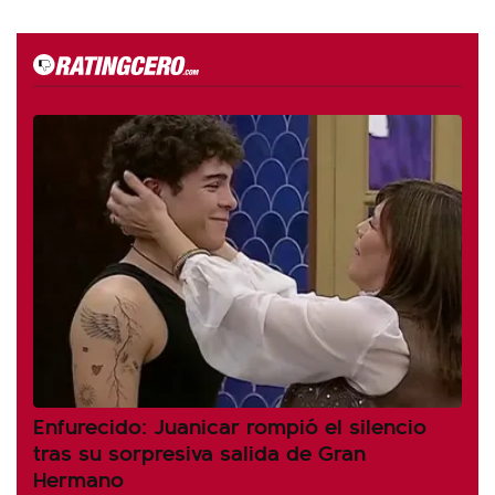
Enfurecido: Juanicar rompió el silencio
tras su sorpresiva salida de Gran
Hermano