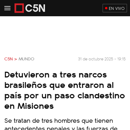
EN VIVO
C5N >
MUNDO
31 de octubre 2025 - 19:15
Detuvieron a tres narcos
brasileños que entraron al
país por un paso clandestino
en Misiones
Se tratan de tres hombres que tienen
antecedentes penales y las fuerzas de