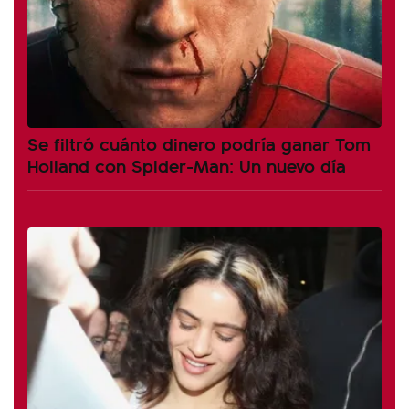
Se filtró cuánto dinero podría ganar Tom
Holland con Spider-Man: Un nuevo día