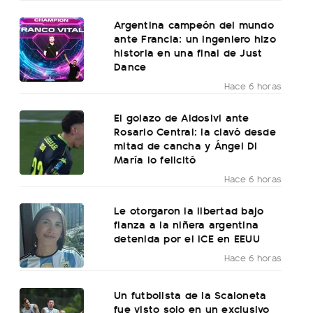
Argentina campeón del mundo
ante Francia: un ingeniero hizo
historia en una final de Just
Dance
Hace 6 horas
El golazo de Aldosivi ante
Rosario Central: la clavó desde
mitad de cancha y Ángel Di
María lo felicitó
Hace 6 horas
Le otorgaron la libertad bajo
fianza a la niñera argentina
detenida por el ICE en EEUU
Hace 6 horas
Un futbolista de la Scaloneta
fue visto solo en un exclusivo