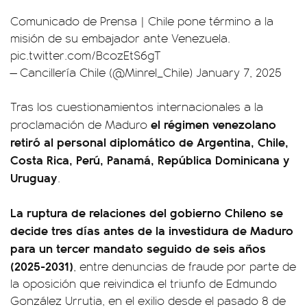
Comunicado de Prensa | Chile pone término a la
misión de su embajador ante Venezuela.
pic.twitter.com/BcozEtS6gT
— Cancillería Chile (@Minrel_Chile)
January 7, 2025
Tras los cuestionamientos internacionales a la
el régimen venezolano
proclamación de Maduro
retiró al personal diplomático de Argentina, Chile,
Costa Rica, Perú, Panamá, República Dominicana y
Uruguay
.
La ruptura de relaciones del gobierno Chileno se
decide tres días antes de la investidura de Maduro
para un tercer mandato seguido de seis años
(2025-2031)
, entre denuncias de fraude por parte de
la oposición que reivindica el triunfo de Edmundo
González Urrutia, en el exilio desde el pasado 8 de