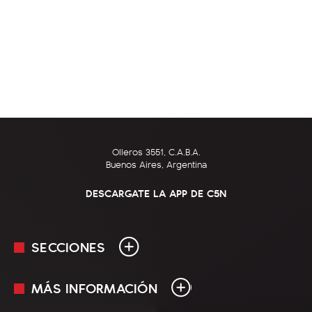
Olleros 3551, C.A.B.A.
Buenos Aires, Argentina
DESCARGATE LA APP DE C5N
SECCIONES
MÁS INFORMACIÓN
En Vivo