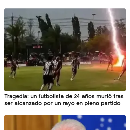
Tragedia: un futbolista de 24 años murió tras
ser alcanzado por un rayo en pleno partido