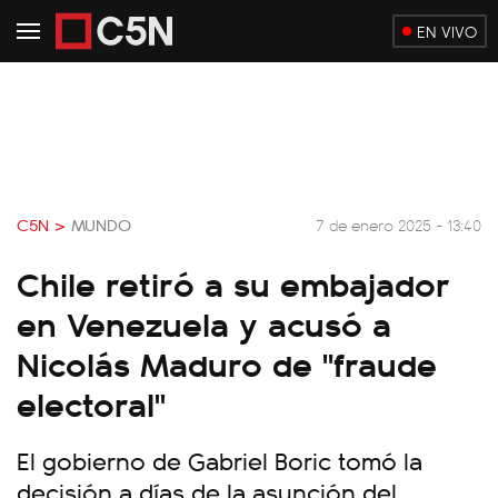
EN VIVO
C5N >
MUNDO
7 de enero 2025 - 13:40
Chile retiró a su embajador
en Venezuela y acusó a
Nicolás Maduro de "fraude
electoral"
El gobierno de Gabriel Boric tomó la
decisión a días de la asunción del