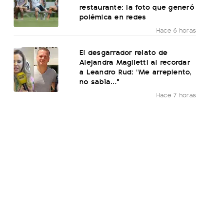
restaurante: la foto que generó
polémica en redes
Hace 6 horas
El desgarrador relato de
Alejandra Maglietti al recordar
a Leandro Rud: "Me arrepiento,
no sabía..."
Hace 7 horas