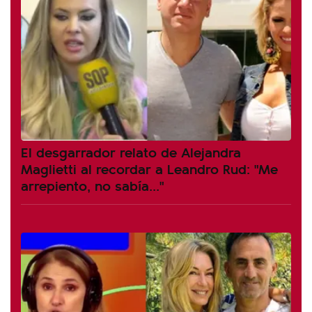
El desgarrador relato de Alejandra
Maglietti al recordar a Leandro Rud: "Me
arrepiento, no sabía..."