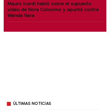
Mauro Icardi habló sobre el supuesto
video de Nora Colosimo y apuntó contra
Wanda Nara
ÚLTIMAS NOTICIAS