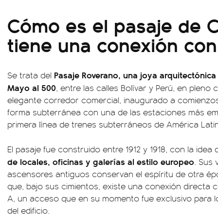
Cómo es el pasaje de 
tiene una conexión con
Pasaje Roverano, una joya arquitectónica
Se trata del
Mayo al 500
, entre las calles Bolívar y Perú, en pleno 
elegante corredor comercial, inaugurado a comienzos
forma subterránea con una de las estaciones más emb
primera línea de trenes subterráneos de América Lati
El pasaje fue construido entre 1912 y 1918, con la idea
de locales, oficinas y galerías al estilo europeo
. Sus 
ascensores antiguos conservan el espíritu de otra ép
que, bajo sus cimientos, existe una conexión directa c
A, un acceso que en su momento fue exclusivo para l
del edificio.