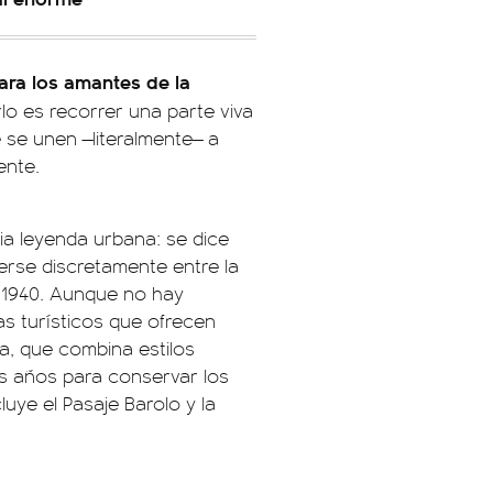
ara los amantes de la
arlo es recorrer una parte viva
 se unen —literalmente— a
ente.
ia leyenda urbana: se dice
rse discretamente entre la
y 1940. Aunque no hay
ías turísticos que ofrecen
da, que combina estilos
mos años para conservar los
cluye el Pasaje Barolo y la