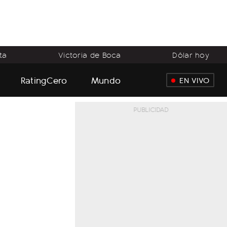
ta
Victoria de Boca
Dólar hoy
RatingCero
Mundo
EN VIVO