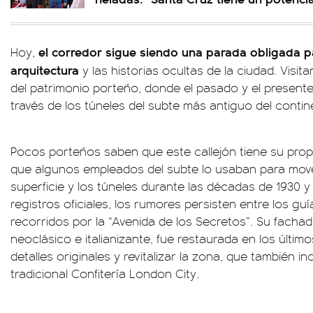
el corredor sigue siendo una parada obligada p
Hoy,
arquitectura
y las historias ocultas de la ciudad. Visit
del patrimonio porteño, donde el pasado y el presente
través de los túneles del subte más antiguo del contin
Pocos porteños saben que este callejón tiene su prop
que algunos empleados del subte lo usaban para move
superficie y los túneles durante las décadas de 1930 
registros oficiales, los rumores persisten entre los gu
recorridos por la “Avenida de los Secretos”. Su facha
neoclásico e italianizante, fue restaurada en los últi
detalles originales y revitalizar la zona, que también in
tradicional Confitería London City.