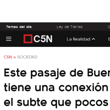
Temas del día
Ley de Tierras
Q
La Realidad
C5N >
SOCIEDAD
Este pasaje de Bue
tiene una conexión
el subte que pocos