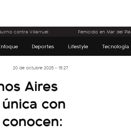
uirno contra Villarruel
Femicidio en Mar del Pla
Enfoque
Deportes
Lifestyle
Tecnología
20 de octubre 2025 - 15:27
nos Aires
 única con
 conocen: