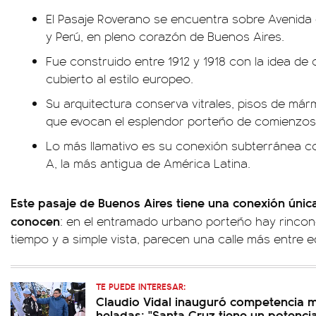
El Pasaje Roverano se encuentra sobre Avenida 
y Perú, en pleno corazón de Buenos Aires.
Fue construido entre 1912 y 1918 con la idea de
cubierto al estilo europeo.
Su arquitectura conserva vitrales, pisos de má
que evocan el esplendor porteño de comienzos 
Lo más llamativo es su conexión subterránea co
A, la más antigua de América Latina.
Este pasaje de Buenos Aires tiene una conexión únic
conocen
: en el entramado urbano porteño hay rincon
tiempo y a simple vista, parecen una calle más entre ed
TE PUEDE INTERESAR:
Claudio Vidal inauguró competencia 
heladas: "Santa Cruz tiene un potenci