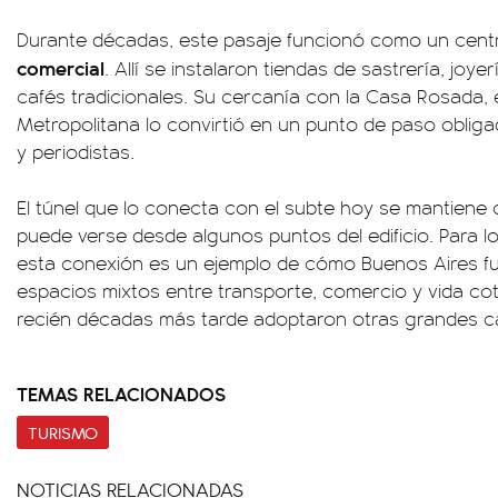
Durante décadas, este pasaje funcionó como un cen
comercial
. Allí se instalaron tiendas de sastrería, joy
cafés tradicionales. Su cercanía con la Casa Rosada, e
Metropolitana lo convirtió en un punto de paso obligad
y periodistas.
El túnel que lo conecta con el subte hoy se mantiene 
puede verse desde algunos puntos del edificio. Para l
esta conexión es un ejemplo de cómo Buenos Aires fu
espacios mixtos entre transporte, comercio y vida co
recién décadas más tarde adoptaron otras grandes ca
TEMAS RELACIONADOS
TURISMO
NOTICIAS RELACIONADAS