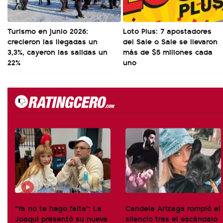
Turismo en junio 2026:
Loto Plus: 7 apostadores
crecieron las llegadas un
del Sale o Sale se llevaron
3,3%, cayeron las salidas un
más de $5 millones cada
22%
uno
"Ya no te hago falta": La
Candela Arizaga rompió el
Joaqui presentó su nueva
silencio tras el escándalo