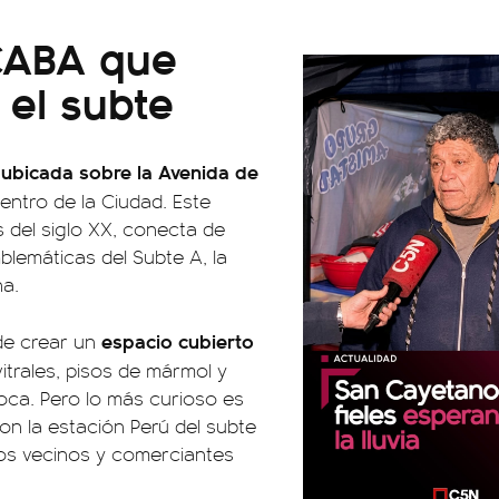
CABA que
 el subte
 ubicada sobre la Avenida de
centro de la Ciudad. Este
 del siglo XX, conecta de
lemáticas del Subte A, la
na.
espacio cubierto
 de crear un
vitrales, pisos de mármol y
oca. Pero lo más curioso es
on la estación Perú del subte
os vecinos y comerciantes