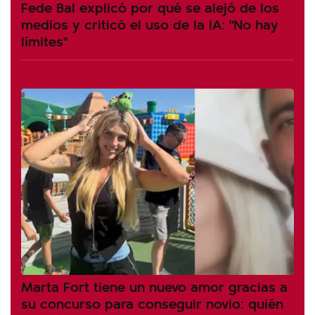
Fede Bal explicó por qué se alejó de los
medios y criticó el uso de la IA: "No hay
límites"
Marta Fort tiene un nuevo amor gracias a
su concurso para conseguir novio: quién