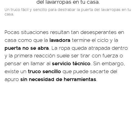
Un truco fácil y sencillo para destrabar la puerta del lavarropas en tu
casa.
Pocas situaciones resultan tan desesperantes en
lavadora
casa como que la
termine el ciclo y la
puerta no se abra
. La ropa queda atrapada dentro
y la primera reacción suele ser tirar con fuerza o
servicio técnico
pensar en llamar al
. Sin embargo,
truco sencillo
existe un
que puede sacarte del
sin necesidad de herramientas
apuro
.