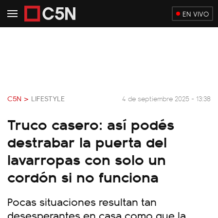
EN VIVO
C5N >
LIFESTYLE
4 de septiembre 2025 - 13:38
Truco casero: así podés
destrabar la puerta del
lavarropas con solo un
cordón si no funciona
Pocas situaciones resultan tan
desesperantes en casa como que la