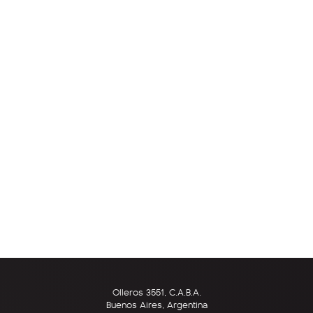
Olleros 3551, C.A.B.A.
Buenos Aires, Argentina