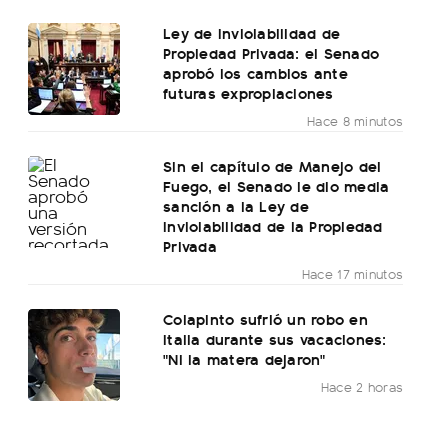
Ley de Inviolabilidad de
Propiedad Privada: el Senado
aprobó los cambios ante
futuras expropiaciones
Hace 8 minutos
Sin el capítulo de Manejo del
Fuego, el Senado le dio media
sanción a la Ley de
Inviolabilidad de la Propiedad
Privada
Hace 17 minutos
Colapinto sufrió un robo en
Italia durante sus vacaciones:
"Ni la matera dejaron"
Hace 2 horas