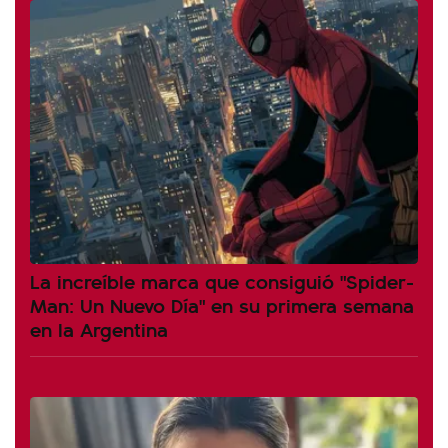
La increíble marca que consiguió "Spider-
Man: Un Nuevo Día" en su primera semana
en la Argentina