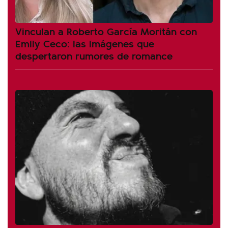
Vinculan a Roberto García Moritán con
Emily Ceco: las imágenes que
despertaron rumores de romance