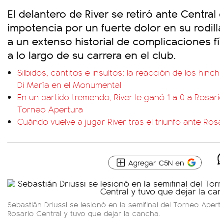
El delantero de River se retiró ante Central
impotencia por un fuerte dolor en su rodill
a un extenso historial de complicaciones f
a lo largo de su carrera en el club.
Silbidos, cantitos e insultos: la reacción de los hi
Di María en el Monumental
En un partido tremendo, River le ganó 1 a 0 a Rosario
Torneo Apertura
Cuándo vuelve a jugar River tras el triunfo ante Ros
Agregar C5N en
Sebastián Driussi se lesionó en la semifinal del Torneo Aper
Rosario Central y tuvo que dejar la cancha.