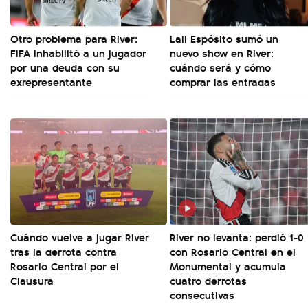
Otro problema para River:
Lali Espósito sumó un
FIFA inhabilitó a un jugador
nuevo show en River:
por una deuda con su
cuándo será y cómo
exrepresentante
comprar las entradas
Cuándo vuelve a jugar River
River no levanta: perdió 1-0
tras la derrota contra
con Rosario Central en el
Rosario Central por el
Monumental y acumula
Clausura
cuatro derrotas
consecutivas