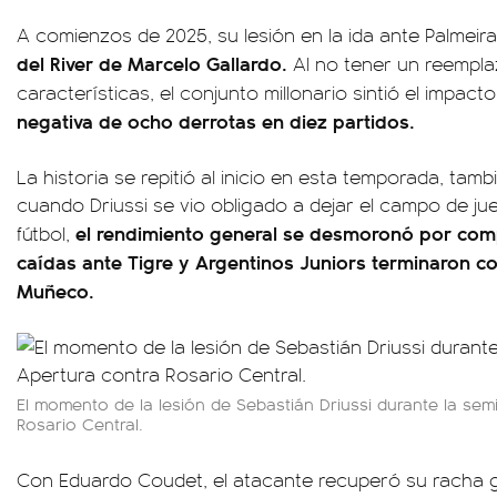
A comienzos de 2025, su lesión en la ida ante Palmeir
del River de Marcelo Gallardo.
Al no tener un reempl
características, el conjunto millonario sintió el impa
negativa de ocho derrotas en diez partidos.
La historia se repitió al inicio en esta temporada, tamb
cuando Driussi se vio obligado a dejar el campo de jue
el rendimiento general se desmoronó por comp
fútbol,
caídas ante Tigre y Argentinos Juniors terminaron con 
Muñeco.
El momento de la lesión de Sebastián Driussi durante la sem
Rosario Central.
Con Eduardo Coudet, el atacante recuperó su racha 