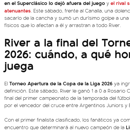
en el Superclásico lo dejó afuera del juego
el rival 
y
atenuantes
. Este sábado, frente al Canalla, una dolenci
sacarlo de la cancha y sumó un durísimo golpe a una 
físicos que lo afectan a él y arrastran a todo River.
River a la final del Tor
2026: cuándo, a qué ho
juega
Torneo Apertura de la Copa de la Liga 2026
El
ya ingr
definición. Este sábado, River le ganó 1 a 0 a Rosario C
final del primer campeonato de la temporada del fútbo
por el vencedor del cruce entre Argentinos Juniors y 
Con el primer finalista clasificado, los fanáticos ya com
L
encuentro que determinará al nuevo campeón de la