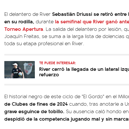
Sebastián Driussi se retiró entre
El delantero de River
en su rodilla,
la semifinal que River ganó ant
durante
Torneo Apertura
. La salida del delantero por lesión, qu
Joaquín Freitas, se suma a la larga lista de dolencias 
toda su etapa profesional en River.
TE PUEDE INTERESAR:
River cerró la llegada de un lateral iz
refuerzo
El historial negro de este ciclo de "El Gordo" en el Mi
de Clubes de fines de 2024
cuando, tras anotarle a 
grave esguince de tobillo.
Su ausencia caló hondo en 
despidió de la competencia jugando mal y sin marca