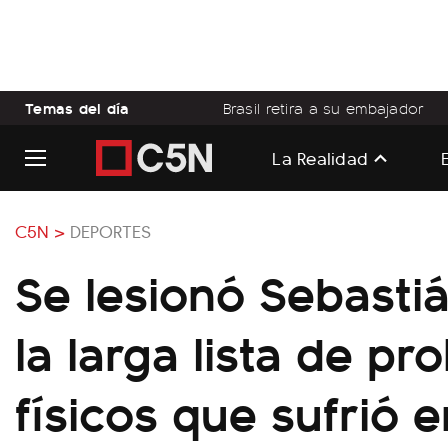
Temas del día
Brasil retira a su embajador
La Realidad
C5N >
DEPORTES
Se lesionó Sebastiá
la larga lista de p
físicos que sufrió e