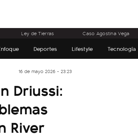
Ley de Tierras
Caso Agostina Vega
Enfoque
Deportes
Lifestyle
Tecnología
16 de mayo 2026 - 23:23
n Driussi:
roblemas
n River