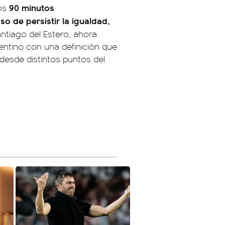
90 minutos
los
o de persistir la igualdad,
Santiago del Estero, ahora
gentino con una definición que
 desde distintos puntos del