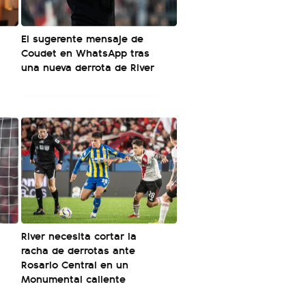
El sugerente mensaje de
Coudet en WhatsApp tras
una nueva derrota de River
River necesita cortar la
racha de derrotas ante
Rosario Central en un
Monumental caliente