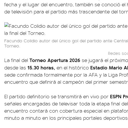
fecha y el lugar del encuentro, también se conoció el 
de televisión para el partido más trascendente del tor
Facundo Colidio autor del único gol del partido ante Central, 
Torneo.
Redes soc
Torneo Apertura 2026
La final del
se jugará el próxim
15.30 horas,
Estadio Mario 
desde las
en el histórico
sede confirmada formalmente por la AFA y la Liga Prof
encuentro que definirá al campeón del primer semestre
ESPN P
El partido definitorio se transmitirá en vivo por
señales encargadas de televisar toda la etapa final d
encuentro contará con cobertura especial en platafor
minuto a minuto en los principales portales deportivos 