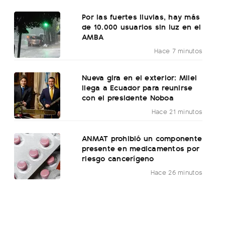
Por las fuertes lluvias, hay más
de 10.000 usuarios sin luz en el
AMBA
Hace 7 minutos
Nueva gira en el exterior: Milei
llega a Ecuador para reunirse
con el presidente Noboa
Hace 21 minutos
ANMAT prohibió un componente
presente en medicamentos por
riesgo cancerígeno
Hace 26 minutos