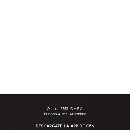
Olleros 3551, C.A.B.A.
Buenos Aires, Argentina
DESCARGATE LA APP DE C5N