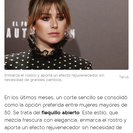
Enmarca el rostro y aporta un efecto rejuvenecedor sin
Telva
necesidad de grandes cambios.
En los últimos meses, un corte sencillo se consolidó
como la opción preferida entre mujeres mayores de
flequillo abierto
50. Se trata del
. Este estilo, que
mezcla frescura con elegancia, enmarca el rostro y
aporta un efecto rejuvenecedor sin necesidad de