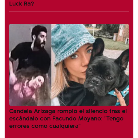
Luck Ra?
Candela Arizaga rompió el silencio tras el
escándalo con Facundo Moyano: "Tengo
errores como cualquiera"