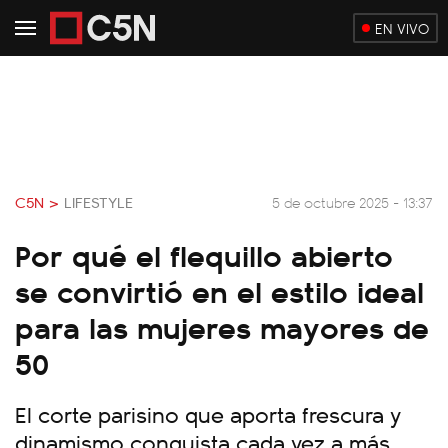
EN VIVO
C5N >
LIFESTYLE
5 de octubre 2025 - 13:37
Por qué el flequillo abierto
se convirtió en el estilo ideal
para las mujeres mayores de
50
El corte parisino que aporta frescura y
dinamismo conquista cada vez a más