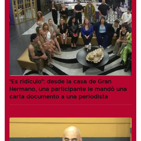
"Es ridículo": desde la casa de Gran
Hermano, una participante le mandó una
carta documento a una periodista