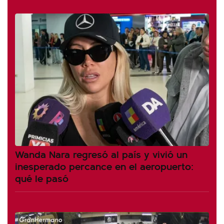
Wanda Nara regresó al país y vivió un
inesperado percance en el aeropuerto:
qué le pasó