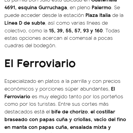
4691, esquina Gurruchaga
Palermo
, en pleno
. Se
Plaza Italia
puede acceder desde la estación
de la
Línea D de subte
, así como varias líneas de
15, 39, 55, 57, 93 y 160
colectivo, como la
. Todas
estas opciones acercan al comensal a pocas
cuadras del bodegón.
El Ferroviario
Especializado en platos a la parrilla y con precios
El
económicos y porciones súper abundantes,
Ferroviario
es muy elegido tanto por los porteños
como por los turistas. Entre sus cortes más
bife de chorizo
el costillar
destacados está el
,
braseado con papas cuña y criollas, v
acío del fino
en manta con papas cuña, ensalada mixta y