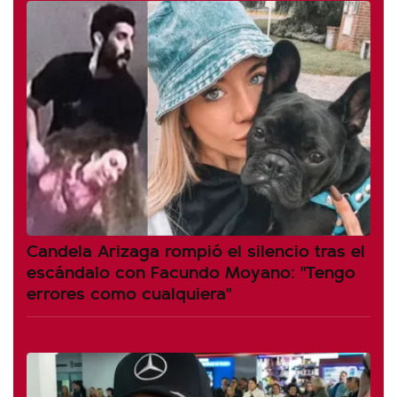
Candela Arizaga rompió el silencio tras el
escándalo con Facundo Moyano: "Tengo
errores como cualquiera"