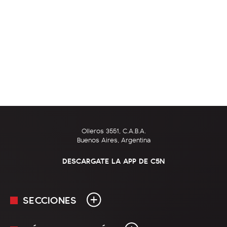
Olleros 3551, C.A.B.A.
Buenos Aires, Argentina
DESCARGATE LA APP DE C5N
SECCIONES