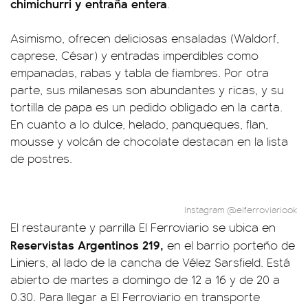
chimichurri y e
ntraña entera
.
Asimismo, ofrecen deliciosas ensaladas (Waldorf,
caprese, César) y entradas imperdibles como
empanadas, rabas y tabla de fiambres. Por otra
parte, sus milanesas son abundantes y ricas, y su
tortilla de papa es un pedido obligado en la carta.
En cuanto a lo dulce, helado, panqueques, flan,
mousse y volcán de chocolate destacan en la lista
de postres.
Instagram @elferroviariook
El restaurante y parrilla El Ferroviario se ubica en
Reservistas Argentinos 219,
en el barrio porteño de
Liniers, al lado de la cancha de Vélez Sarsfield. Está
abierto de martes a domingo de 12 a 16 y de 20 a
0.30. Para llegar a El Ferroviario en transporte