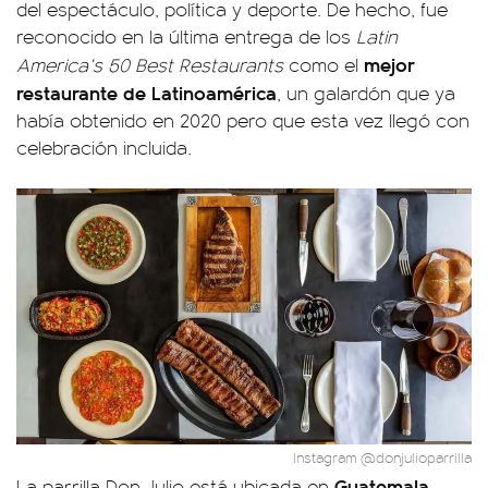
del espectáculo, política y deporte. De hecho, fue
reconocido en la última entrega de los
Latin
mejor
America’s 50 Best Restaurants
como el
restaurante de Latinoamérica
, un galardón que ya
había obtenido en 2020 pero que esta vez llegó con
celebración incluida.
Instagram @donjulioparrilla
Guatemala
La parrilla Don Julio está ubicada en