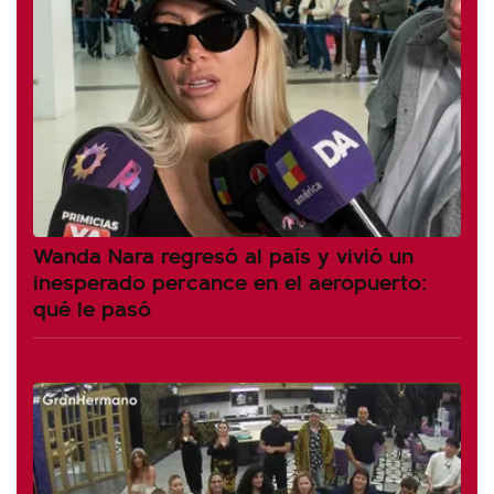
Wanda Nara regresó al país y vivió un
inesperado percance en el aeropuerto:
qué le pasó