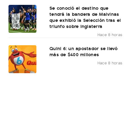
Se conoció el destino que
tendrá la bandera de Malvinas
que exhibió la Selección tras el
triunfo sobre Inglaterra
Hace 8 horas
Quini 6: un apostador se llevó
más de $400 millones
Hace 8 horas