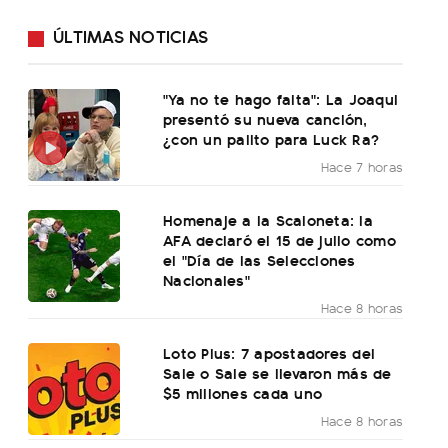
ÚLTIMAS NOTICIAS
"Ya no te hago falta": La Joaqui
presentó su nueva canción,
¿con un palito para Luck Ra?
Hace 7 horas
Homenaje a la Scaloneta: la
AFA declaró el 15 de julio como
el "Día de las Selecciones
Nacionales"
Hace 8 horas
Loto Plus: 7 apostadores del
Sale o Sale se llevaron más de
$5 millones cada uno
Hace 8 horas