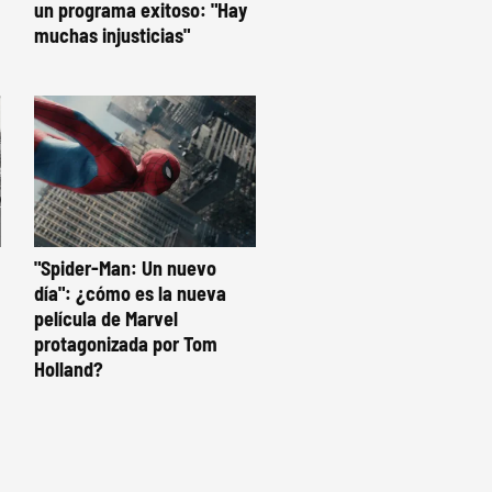
un programa exitoso: "Hay
muchas injusticias"
"Spider-Man: Un nuevo
día": ¿cómo es la nueva
película de Marvel
protagonizada por Tom
Holland?