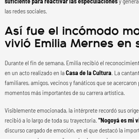
suficiente para reactivar las especulaciones
y genera
las redes sociales.
Así fue el incómodo m
vivió Emilia Mernes en
Durante el fin de semana, Emilia recibió el reconocimien
en un acto realizado en la
Casa de la Cultura
. La canta
familiares, amigos, vecinos y fanáticos que se acercaron 
momentos más importantes de su carrera artística.
Visiblemente emocionada, la intérprete recordó sus oríge
recibió a lo largo de toda su trayectoria.
"Nogoyá es mi v
discurso cargado de emoción, en el que destacó la import