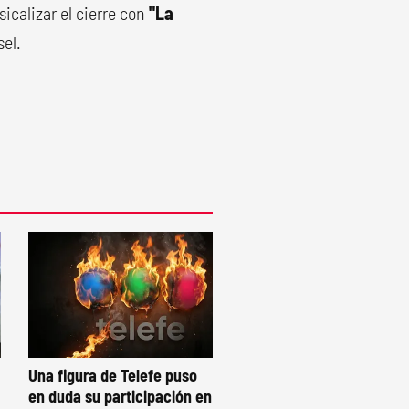
icalizar el cierre con
"La
sel.
Una figura de Telefe puso
en duda su participación en