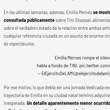
En las últimas semanas, además, Emilia Mernes
se most
consultada públicamente
sobre Tini Stoessel, alimenta
sobre el verdadero estado de la relación entre ambas artis
cualquier referencia cruzada en un asunto de enorme int
de espectáculos.
Emilia Mernes rompe el silen
habla a fondo de TINI.
pic.twitter.co
— ElEjercitoDeLAM (@elejercitodelam
Por ese motivo, lo que debía ser una jornada dedicada ex
trayectoria de Emilia en su ciudad natal terminó adquir
inesperada.
Un detalle aparentemente menor ocurrido