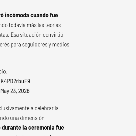
ró incómoda cuando fue
ndo todavía más las teorías
tas. Esa situación convirtió
erés para seguidores y medios
cio.
m/K4PD2rbuF9
)
May 23, 2026
clusivamente a celebrar la
iendo una dimensión
 durante la ceremonia fue