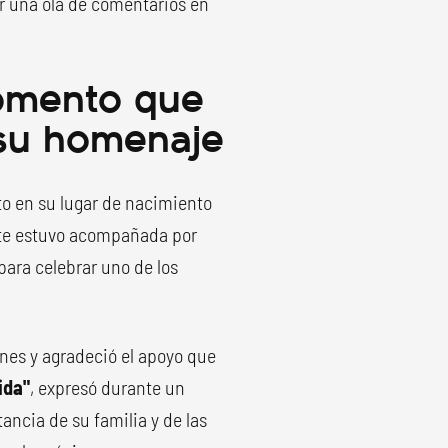
r una ola de comentarios en
omento que
 su homenaje
to en su lugar de nacimiento
nte estuvo acompañada por
para celebrar uno de los
nes y agradeció el apoyo que
ida"
, expresó durante un
ancia de su familia y de las