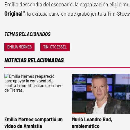
Emilia descendía del escenario, la organización eligió mus
Original"
, la exitosa canción que grabó junto a Tini Stoes
TEMAS RELACIONADOS
EMILIA MERNES
TINI STOESSEL
NOTICIAS RELACIONADAS
Emilia Mernes compartió un
Murió Leandro Rud,
video de Amnistía
emblemático