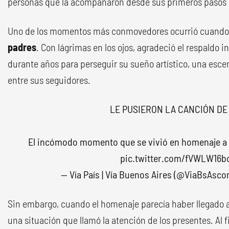
personas que la acompañaron desde sus primeros pasos 
Uno de los momentos más conmovedores ocurrió cuando 
padres
. Con lágrimas en los ojos, agradeció el respaldo 
durante años para perseguir su sueño artístico, una esce
entre sus seguidores.
LE PUSIERON LA CANCIÓN DE 
El incómodo momento que se vivió en homenaje a
pic.twitter.com/fVWLW16b
— Vía País | Vía Buenos Aires (@ViaBsAsc
Sin embargo, cuando el homenaje parecía haber llegado a s
una situación que llamó la atención de los presentes. Al f