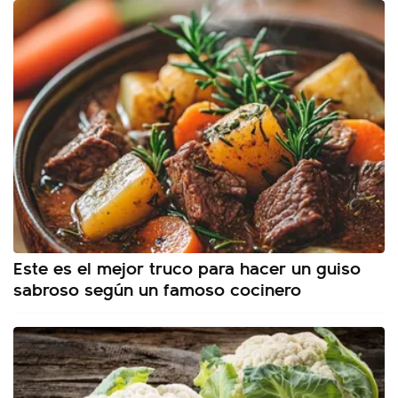
Este es el mejor truco para hacer un guiso
sabroso según un famoso cocinero