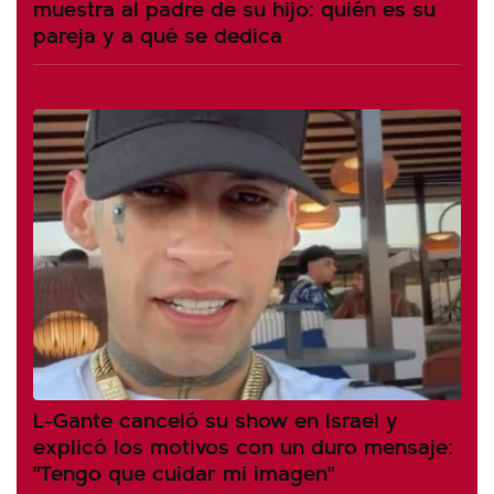
muestra al padre de su hijo: quién es su
pareja y a qué se dedica
L-Gante canceló su show en Israel y
explicó los motivos con un duro mensaje:
"Tengo que cuidar mi imagen"