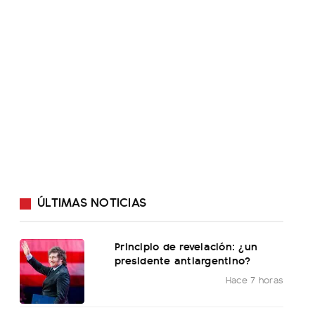
ÚLTIMAS NOTICIAS
Principio de revelación: ¿un
presidente antiargentino?
Hace 7 horas