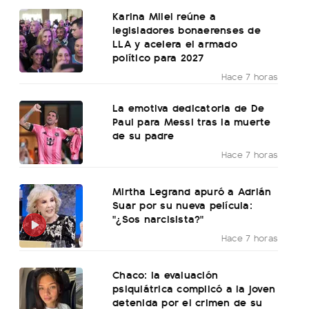
Karina Milei reúne a
legisladores bonaerenses de
LLA y acelera el armado
político para 2027
Hace 7 horas
La emotiva dedicatoria de De
Paul para Messi tras la muerte
de su padre
Hace 7 horas
Mirtha Legrand apuró a Adrián
Suar por su nueva película:
"¿Sos narcisista?"
Hace 7 horas
Chaco: la evaluación
psiquiátrica complicó a la joven
detenida por el crimen de su