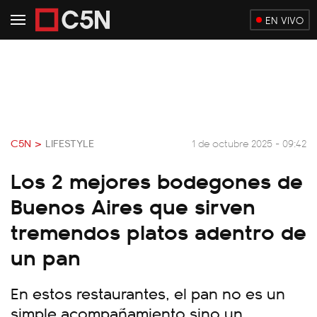
EN VIVO
C5N >
LIFESTYLE
1 de octubre 2025 - 09:42
Los 2 mejores bodegones de
Buenos Aires que sirven
tremendos platos adentro de
un pan
En estos restaurantes, el pan no es un
simple acompañamiento sino un