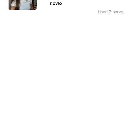
novio
Hace 7 horas