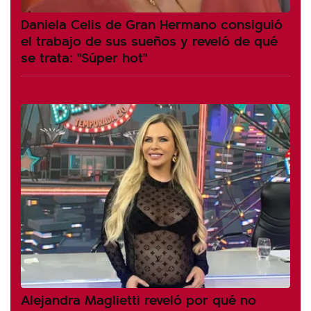
Daniela Celis de Gran Hermano consiguió
el trabajo de sus sueños y reveló de qué
se trata: "Súper hot"
Alejandra Maglietti reveló por qué no