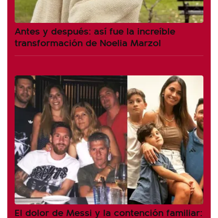
Antes y después: así fue la increíble
transformación de Noelia Marzol
El dolor de Messi y la contención familiar: