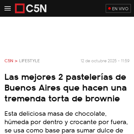
EN VIVO
C5N >
LIFESTYLE
12 de octubre 2025 - 11:59
Las mejores 2 pastelerías de
Buenos Aires que hacen una
tremenda torta de brownie
Esta deliciosa masa de chocolate,
húmeda por dentro y crocante por fuera,
se usa como base para sumar dulce de