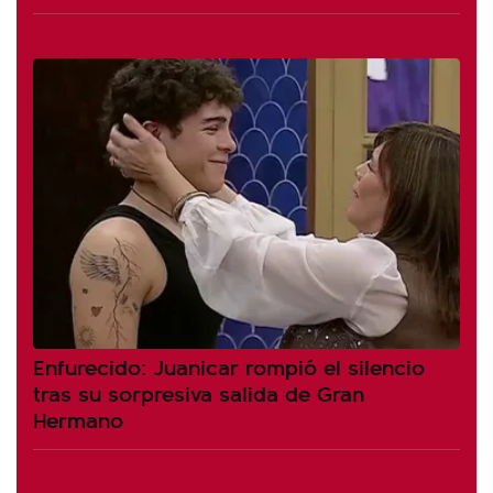
Enfurecido: Juanicar rompió el silencio
tras su sorpresiva salida de Gran
Hermano