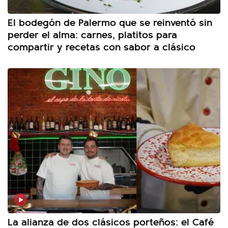
El bodegón de Palermo que se reinventó sin
perder el alma: carnes, platitos para
compartir y recetas con sabor a clásico
La alianza de dos clásicos porteños: el Café