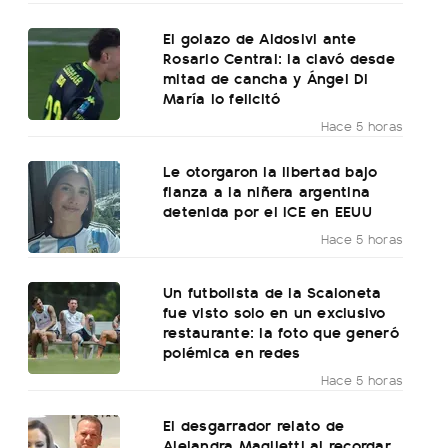
El golazo de Aldosivi ante
Rosario Central: la clavó desde
mitad de cancha y Ángel Di
María lo felicitó
Hace 5 horas
Le otorgaron la libertad bajo
fianza a la niñera argentina
detenida por el ICE en EEUU
Hace 5 horas
Un futbolista de la Scaloneta
fue visto solo en un exclusivo
restaurante: la foto que generó
polémica en redes
Hace 5 horas
El desgarrador relato de
Alejandra Maglietti al recordar