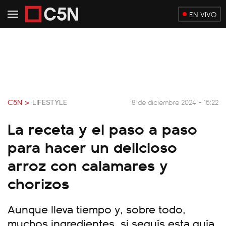
EN VIVO
C5N >
LIFESTYLE
8 de diciembre 2024 - 15:22
La receta y el paso a paso
para hacer un delicioso
arroz con calamares y
chorizos
Aunque lleva tiempo y, sobre todo,
muchos ingredientes, si seguís esta guía,