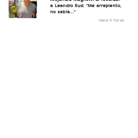
a Leandro Rud: "Me arrepiento,
no sabía..."
Hace 6 horas