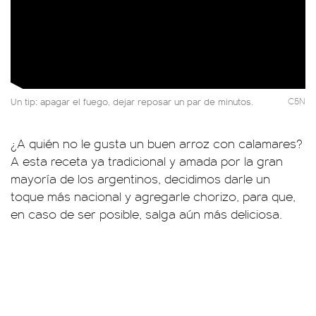
Un tip: apagar el fuego, dejar reposar un par de minutos.
C5N
¿A quién no le gusta un buen arroz con calamares?
A esta receta ya tradicional y amada por la gran
mayoría de los argentinos, decidimos darle un
toque más nacional y agregarle chorizo, para que,
en caso de ser posible, salga aún más deliciosa.