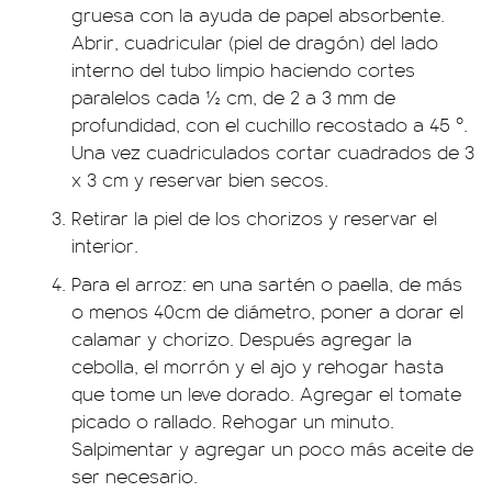
gruesa con la ayuda de papel absorbente.
Abrir, cuadricular (piel de dragón) del lado
interno del tubo limpio haciendo cortes
paralelos cada ½ cm, de 2 a 3 mm de
profundidad, con el cuchillo recostado a 45 º.
Una vez cuadriculados cortar cuadrados de 3
x 3 cm y reservar bien secos.
Retirar la piel de los chorizos y reservar el
interior.
Para el arroz: en una sartén o paella, de más
o menos 40cm de diámetro, poner a dorar el
calamar y chorizo. Después agregar la
cebolla, el morrón y el ajo y rehogar hasta
que tome un leve dorado. Agregar el tomate
picado o rallado. Rehogar un minuto.
Salpimentar y agregar un poco más aceite de
ser necesario.