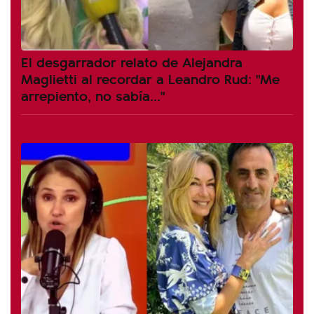
El desgarrador relato de Alejandra
Maglietti al recordar a Leandro Rud: "Me
arrepiento, no sabía..."