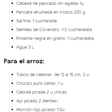
Cabeza de pescado sin agallas 1u
Panceta ahumada en trozos 200 g
Sal fina. 1 cucharada
Semillas de Coriandro. 1/2 cucharadita
Pimienta negra en grano. 1 cucharadita
Agua 3 L
Para el arroz:
Tubos de calamar, de 12 a 15 cm, 2 u
Chorizo puro cerdo. 1 u
Cebolla picada 2 u chicas
Ajo picado 2 dientes-
Morrón rojo picado 1/2u