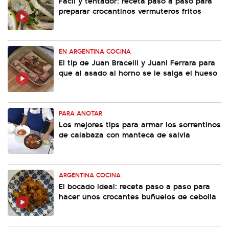
Fácil y tentador: receta paso a paso para
preparar crocantinos vermuteros fritos
EN ARGENTINA COCINA
El tip de Juan Bracelli y Juani Ferrara para
que al asado al horno se le salga el hueso
PARA ANOTAR
Los mejores tips para armar los sorrentinos
de calabaza con manteca de salvia
ARGENTINA COCINA
El bocado ideal: receta paso a paso para
hacer unos crocantes buñuelos de cebolla