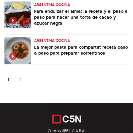
ARGENTINA COCINA
Para endulzar el alma: la receta y el paso a
paso para hacer una torta de cacao y
azucar negra
ARGENTINA COCINA
La mejor pasta para compartir: receta paso
a paso para preparar sorrentinos
...
1
2
Olleros 3551, C.A.B.A.