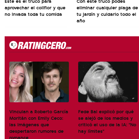
Este es el truco para
Con este truco podés
aprovechar el coliflor y que
eliminar cualquier plaga de
no invada toda tu comida
tu jardín y cuidarlo todo el
año
Vinculan a Roberto García
Fede Bal explicó por qué
Moritán con Emily Ceco:
se alejó de los medios y
las imágenes que
criticó el uso de la IA: "No
despertaron rumores de
hay límites"
romance