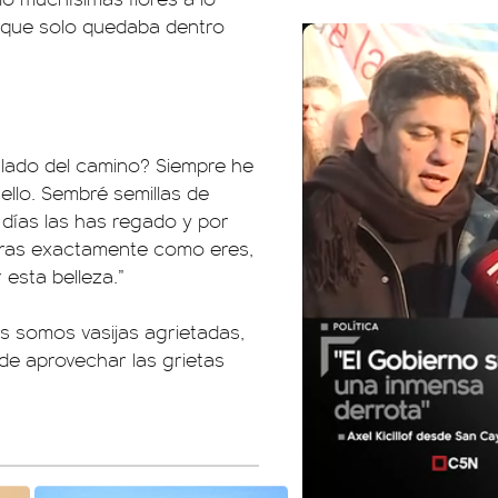
orque solo quedaba dentro
u lado del camino? Siempre he
 ello. Sembré semillas de
 días las has regado y por
ueras exactamente como eres,
 esta belleza.”
s somos vasijas agrietadas,
de aprovechar las grietas