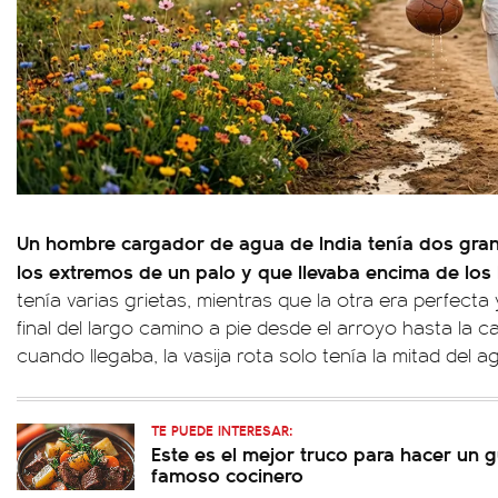
Un hombre cargador de agua de India tenía dos gran
los extremos de un palo y que llevaba encima de lo
tenía varias grietas, mientras que la otra era perfect
final del largo camino a pie desde el arroyo hasta la 
cuando llegaba, la vasija rota solo tenía la mitad del a
TE PUEDE INTERESAR:
Este es el mejor truco para hacer un 
famoso cocinero