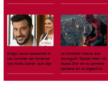
Diego Leuco respondió a
La increíble marca que
los rumores de romance
consiguió "Spider-Man: Un
con Sofía Gonet: qué dijo
Nuevo Día" en su primera
semana en la Argentina