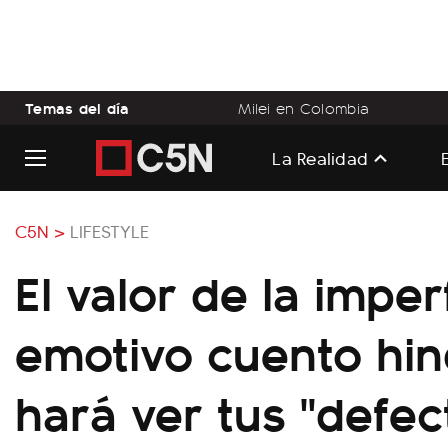
Temas del día
Milei en Colombia
La Realidad
C5N >
LIFESTYLE
El valor de la imper
emotivo cuento hin
hará ver tus "defec