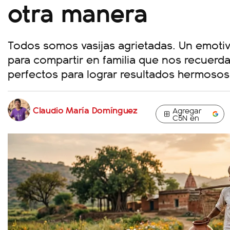
otra manera
Todos somos vasijas agrietadas. Un emotiv
para compartir en familia que nos recuerda
perfectos para lograr resultados hermosos 
Claudio María Domínguez
Agregar
C5N en