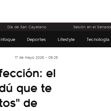
Día de San Cayetano
Sesión en el Senad
Enfoque
Deportes
Lifestyle
Tecnología
17 de mayo 2026 - 08:25
fección: el
dú que te
tos" de