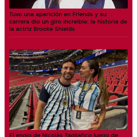
Tuvo una aparición en Friends y su
carrera dio un giro increíble: la historia de
la actriz Brooke Shields
El enojo de Nicolás Tagliafico luego de