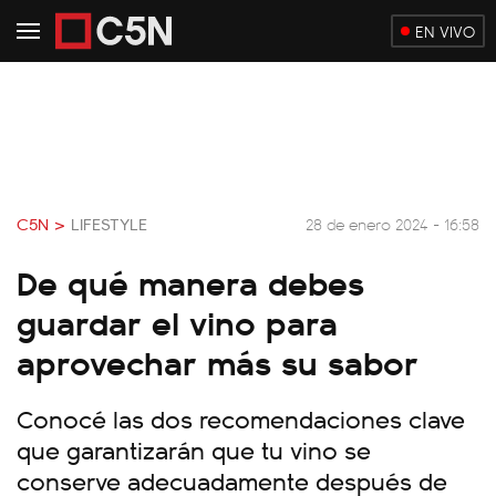
EN VIVO
C5N >
LIFESTYLE
28 de enero 2024 - 16:58
De qué manera debes
guardar el vino para
aprovechar más su sabor
Conocé las dos recomendaciones clave
que garantizarán que tu vino se
conserve adecuadamente después de