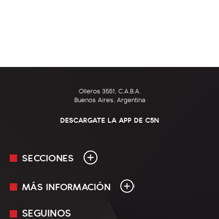
Olleros 3551, C.A.B.A.
Buenos Aires, Argentina
DESCARGATE LA APP DE C5N
SECCIONES
MÁS INFORMACIÓN
En Vivo
Minuto Uno
SEGUINOS
Mediakit