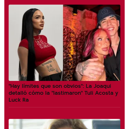
"Hay límites que son obvios": La Joaqui
detalló cómo la "lastimaron" Tuli Acosta y
Luck Ra