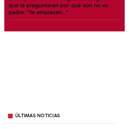
que le preguntaran por qué aún no es
padre: "Ya empiezan..."
ÚLTIMAS NOTICIAS