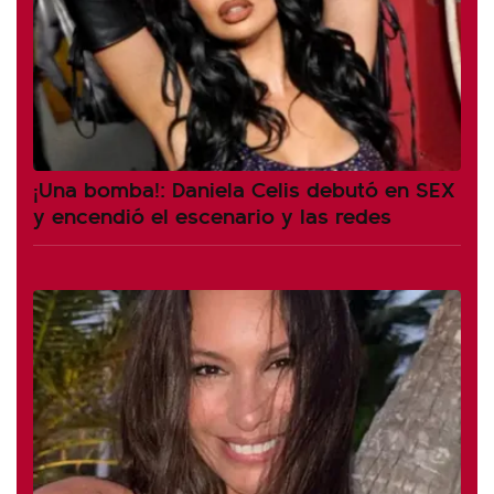
¡Una bomba!: Daniela Celis debutó en SEX
y encendió el escenario y las redes