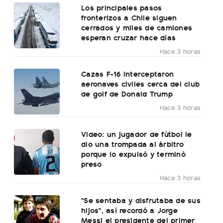
Los principales pasos
fronterizos a Chile siguen
cerrados y miles de camiones
esperan cruzar hace días
Hace 3 horas
Cazas F-16 interceptaron
aeronaves civiles cerca del club
de golf de Donald Trump
Hace 3 horas
Video: un jugador de fútbol le
dio una trompada al árbitro
porque lo expulsó y terminó
preso
Hace 3 horas
"Se sentaba y disfrutaba de sus
hijos", así recordó a Jorge
Messi el presidente del primer