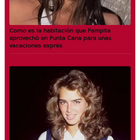
Como es la habitación que Pampita
aprovechó en Punta Cana para unas
vacaciones exprés