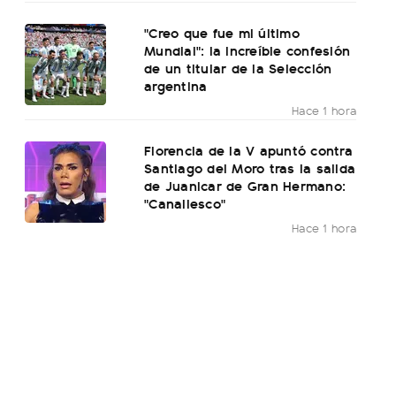
"Creo que fue mi último
Mundial": la increíble confesión
de un titular de la Selección
argentina
Hace 1 hora
Florencia de la V apuntó contra
Santiago del Moro tras la salida
de Juanicar de Gran Hermano:
"Canallesco"
Hace 1 hora