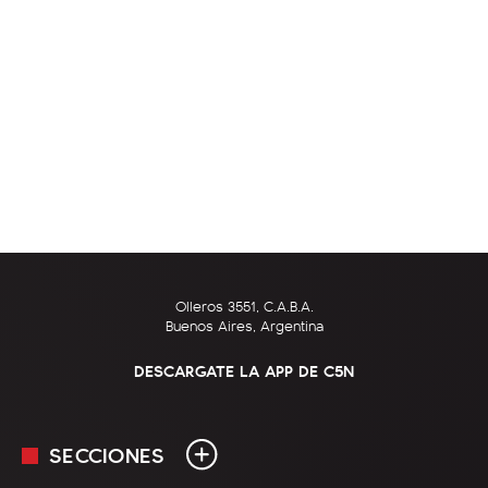
Olleros 3551, C.A.B.A.
Buenos Aires, Argentina
DESCARGATE LA APP DE C5N
SECCIONES