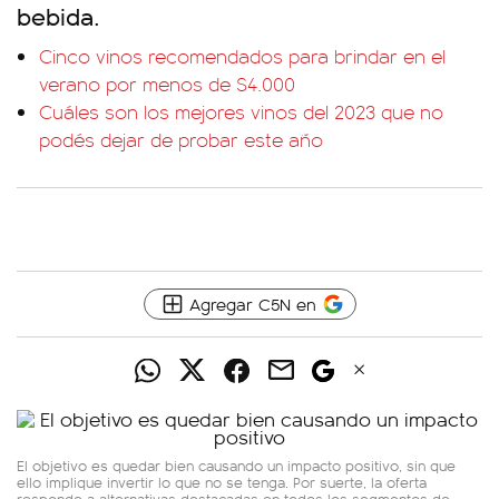
bebida.
Cinco vinos recomendados para brindar en el
verano por menos de $4.000
Cuáles son los mejores vinos del 2023 que no
podés dejar de probar este año
Agregar C5N en
El objetivo es quedar bien causando un impacto positivo, sin que
ello implique invertir lo que no se tenga. Por suerte, la oferta
responde a alternativas destacadas en todos los segmentos de