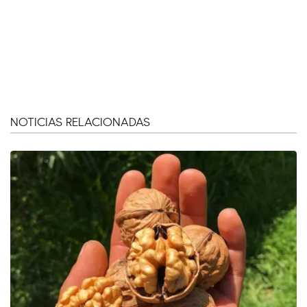
NOTICIAS RELACIONADAS