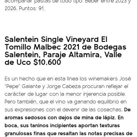
acompañar pastas de todo tipo. Beber entre 2023 y
2026. Puntos: 91.
Salentein Single Vineyard El
Tomillo Malbec 2021 de Bodegas
Salentein, Paraje Altamira, Valle
de Uco $10.600
Es un hecho que en esta línea los winemakers José
“Pepe” Galante y Jorge Cabeza procuran reflejar el
carácter de lugar con la menor injerencia posible.
Pero también, que el vino va ganando equilibrio en
De
sus expresiones con el devenir de las cosechas.
aromas sedosos con dejos de mina de lápiz. En
boca, sus taninos incipientes aportan texturas
granulosas finas que resaltan las notas precisas de