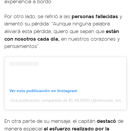
experiencia a bordo
personas fallecidas
Por otro lado, se refirió a las
y
lamentó su pérdida: “Aunque ninguna palabra
están
aliviará esta pérdida, quiero que sepan que
con nosotros cada día,
en nuestros corazones y
pensamientos”.
Ver esta publicación en Instagram
Una publicación compartida de EL MUNDO (@elmundo_es)
destacó
En otra parte de su mensaje, el capitán
de
el esfuerzo realizado por la
manera especial