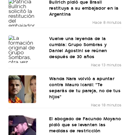
Bullrich pidió que Brasil
restituya a su embajador en la
Argentina
Hace 8 minutos
Vuelve una leyenda de la
cumbia: Grupo Sombras y
Daniel Agostini se reúnen
después de 30 años
Hace 13 minutos
Wanda Nara volvió a apuntar
contra Mauro Icardi: "Te
separás de tu pareja, no de tus
hijos"
Hace 18 minutos
El abogado de Facundo Moyano
pidió que se levanten las
medidas de restricción