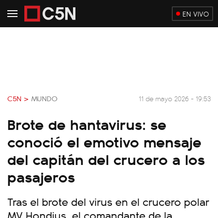
EN VIVO
C5N >
MUNDO
11 de mayo 2026 - 19:53
Brote de hantavirus: se
conoció el emotivo mensaje
del capitán del crucero a los
pasajeros
Tras el brote del virus en el crucero polar
MV Hondius, el comandante de la