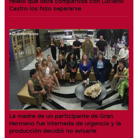
reveló qué obra compartida con Luciano
Castro los hizo separarse
La madre de un participante de Gran
Hermano fue internada de urgencia y la
producción decidió no avisarle