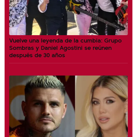
Vuelve una leyenda de la cumbia: Grupo
Sombras y Daniel Agostini se reúnen
después de 30 años