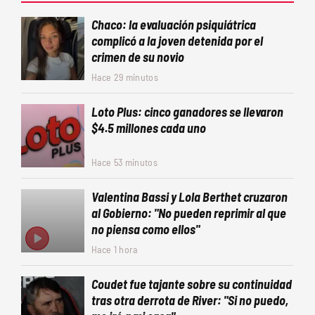
Chaco: la evaluación psiquiátrica
complicó a la joven detenida por el
crimen de su novio
Hace 29 minutos
Loto Plus: cinco ganadores se llevaron
$4.5 millones cada uno
Hace 53 minutos
Valentina Bassi y Lola Berthet cruzaron
al Gobierno: "No pueden reprimir al que
no piensa como ellos"
Hace 1 hora
Coudet fue tajante sobre su continuidad
tras otra derrota de River: "Si no puedo,