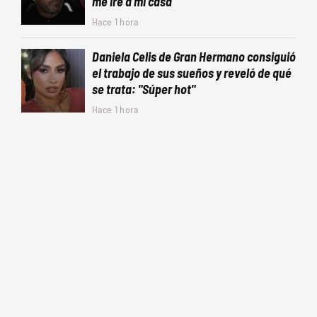
me iré a mi casa"
Hace 1 hora
Daniela Celis de Gran Hermano consiguió
el trabajo de sus sueños y reveló de qué
se trata: "Súper hot"
Hace 1 hora