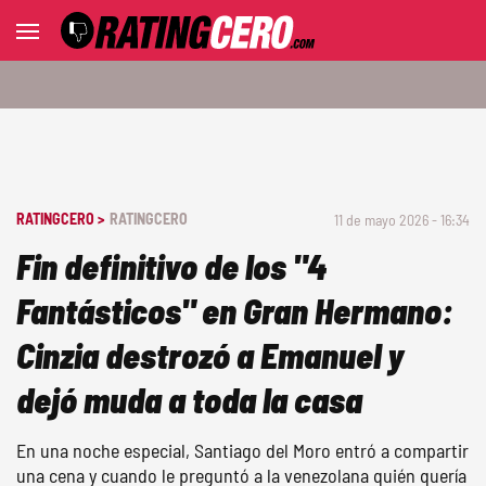
RATINGCERO >
RATINGCERO
11 de mayo 2026 - 16:34
Fin definitivo de los "4
Fantásticos" en Gran Hermano:
Cinzia destrozó a Emanuel y
dejó muda a toda la casa
En una noche especial, Santiago del Moro entró a compartir
una cena y cuando le preguntó a la venezolana quién quería