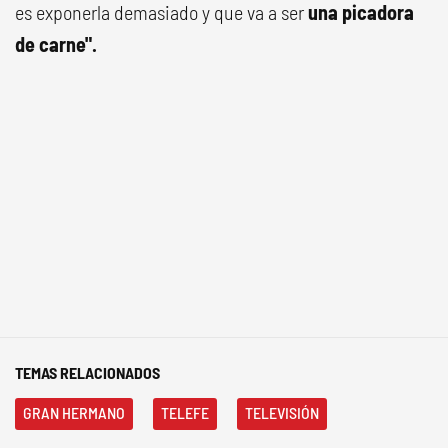
es exponerla demasiado y que va a ser
una picadora
de carne".
TEMAS RELACIONADOS
GRAN HERMANO
TELEFE
TELEVISIÓN