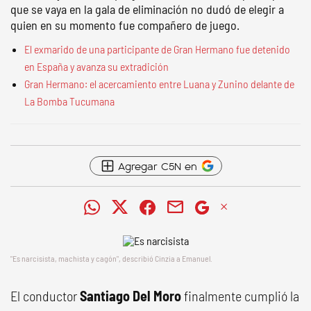
que se vaya en la gala de eliminación no dudó de elegir a
quien en su momento fue compañero de juego.
El exmarido de una participante de Gran Hermano fue detenido
en España y avanza su extradición
Gran Hermano: el acercamiento entre Luana y Zunino delante de
La Bomba Tucumana
Agregar C5N en
"Es narcisista, machista y cagón", describió Cinzia a Emanuel.
El conductor
Santiago Del Moro
finalmente cumplió la