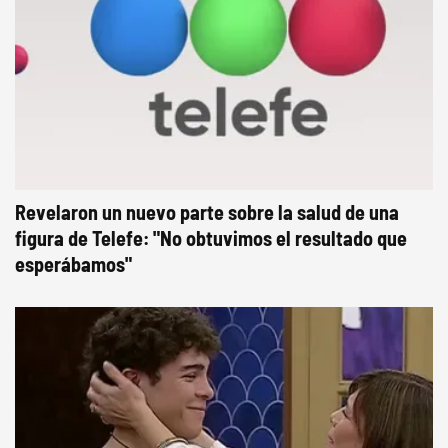
Revelaron un nuevo parte sobre la salud de una
figura de Telefe: "No obtuvimos el resultado que
esperábamos"