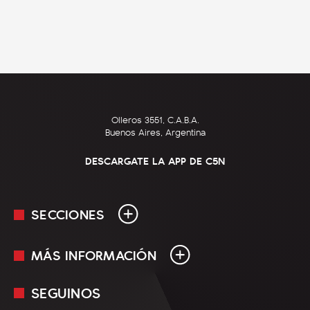
Olleros 3551, C.A.B.A.
Buenos Aires, Argentina
DESCARGATE LA APP DE C5N
SECCIONES
MÁS INFORMACIÓN
En Vivo
Minuto Uno
SEGUINOS
Mediakit
Política