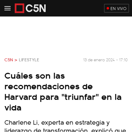
EN VIVO
C5N >
LIFESTYLE
13 de enero 2024 - 17:10
Cuáles son las
recomendaciones de
Harvard para "triunfar" en la
vida
Charlene Li, experta en estrategia y
liderazgo de transformación, explicó que