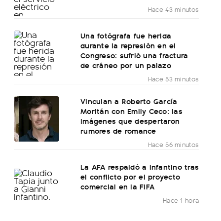
Hace 43 minutos
Una fotógrafa fue herida
durante la represión en el
Congreso: sufrió una fractura
de cráneo por un palazo
Hace 53 minutos
Vinculan a Roberto García
Moritán con Emily Ceco: las
imágenes que despertaron
rumores de romance
Hace 56 minutos
La AFA respaldó a Infantino tras
el conflicto por el proyecto
comercial en la FIFA
Hace 1 hora