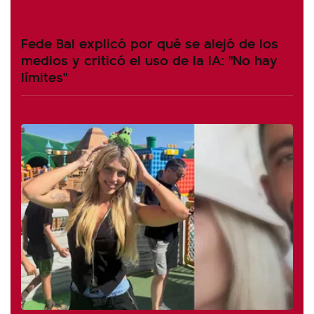
Fede Bal explicó por qué se alejó de los
medios y criticó el uso de la IA: "No hay
límites"