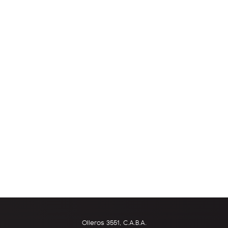
Olleros 3551, C.A.B.A.