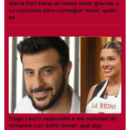
Marta Fort tiene un nuevo amor gracias a
su concurso para conseguir novio: quién
es
Diego Leuco respondió a los rumores de
romance con Sofía Gonet: qué dijo