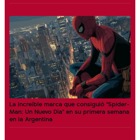
La increíble marca que consiguió "Spider-
Man: Un Nuevo Día" en su primera semana
en la Argentina