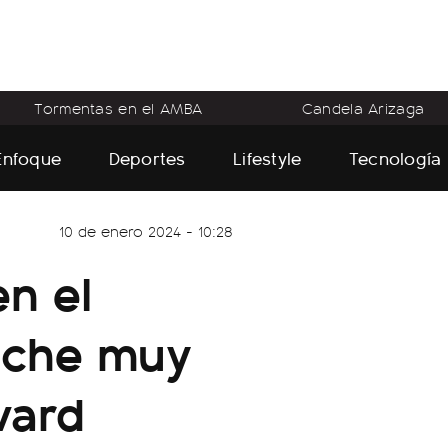
Tormentas en el AMBA
Candela Arizaga
Enfoque
Deportes
Lifestyle
Tecnología
10 de enero 2024 - 10:28
en el
eche muy
vard