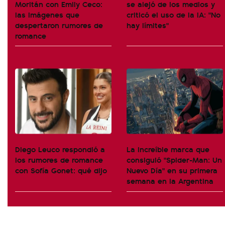
Moritán con Emily Ceco:
se alejó de los medios y
las imágenes que
criticó el uso de la IA: "No
despertaron rumores de
hay límites"
romance
Diego Leuco respondió a
La increíble marca que
los rumores de romance
consiguió "Spider-Man: Un
con Sofía Gonet: qué dijo
Nuevo Día" en su primera
semana en la Argentina