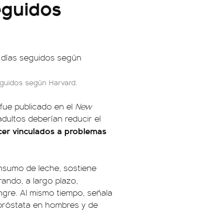
eguidos
guidos según Harvard.
 fue publicado en el
New
dultos deberían reducir el
er vinculados a problemas
onsumo de leche, sostiene
ando, a largo plazo,
ngre. Al mismo tiempo, señala
 próstata en hombres y de