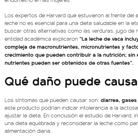
Los expertos de Harvard que estuvieron al frente del 
leche no es esencial para una dieta saludable en la e
buscar otras alternativas como las verduras, jugo de n
“La leche de vaca incl
entidad académica explicaron
compleja de macronutrientes, micronutrientes y fact
crecimiento que pueden contribuir a la nutrición; si
nutrientes pueden ser obtenidos de otras fuentes”.
Qué daño puede causar
diarrea, gases
Los síntomas que pueden causar son:
este producto podrían indicar intolerancia a la lactos
ajustar la dieta. En conclusión el estudio de Harvard, i
una dieta equilibrada y reconsiderar la leche como par
alimentación diaria.