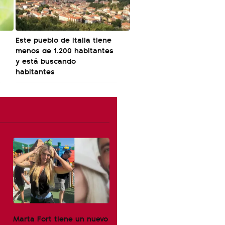
Este pueblo de Italia tiene
menos de 1.200 habitantes
y está buscando
habitantes
Marta Fort tiene un nuevo