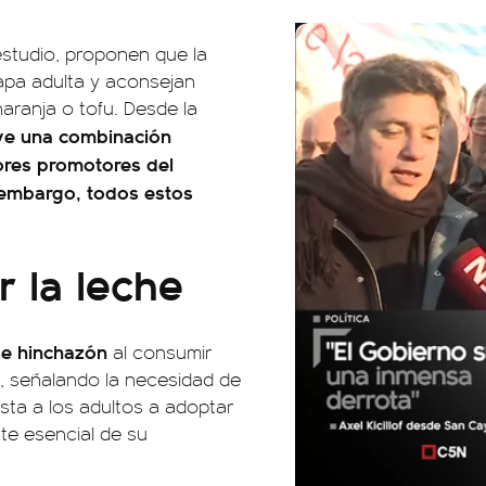
estudio, proponen que la
tapa adulta y aconsejan
aranja o tofu. Desde la
uye una combinación
ores promotores del
n embargo, todos estos
 la leche
 e hinchazón
al consumir
a, señalando la necesidad de
nsta a los adultos a adoptar
te esencial de su