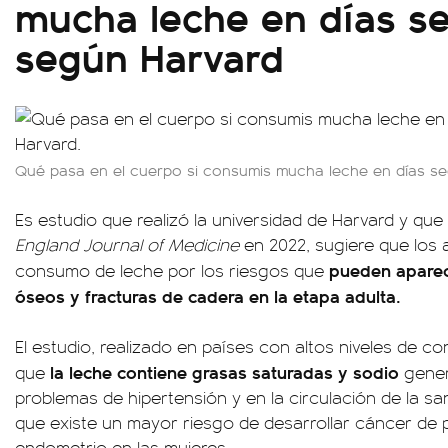
mucha leche en días s
según Harvard
Qué pasa en el cuerpo si consumis mucha leche en días se
Es estudio que realizó la universidad de Harvard y que
England Journal of Medicine
en 2022, sugiere que los a
pueden aparec
consumo de leche por los riesgos que
óseos y fracturas de cadera en la etapa adulta.
El estudio, realizado en países con altos niveles de c
la leche contiene grasas saturadas y sodio
que
gener
problemas de hipertensión y en la circulación de la sa
que existe un mayor riesgo de desarrollar cáncer de
endometrio en las mujeres.