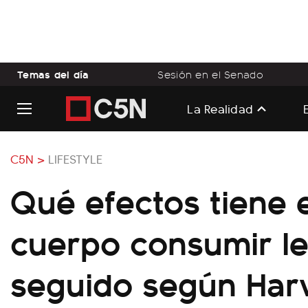
Temas del día
Sesión en el Senado
La Realidad
C5N >
LIFESTYLE
Qué efectos tiene 
cuerpo consumir l
seguido según Har