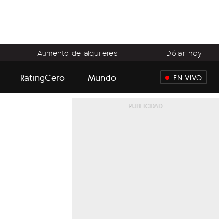
Aumento de alquileres
Dólar hoy
RatingCero
Mundo
EN VIVO