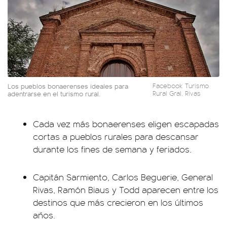
Los pueblos bonaerenses ideales para
Facebook Turismo
adentrarse en el turismo rural.
Rural Gral. Rivas
Cada vez más bonaerenses eligen escapadas
cortas a pueblos rurales para descansar
durante los fines de semana y feriados.
Capitán Sarmiento, Carlos Beguerie, General
Rivas, Ramón Biaus y Todd aparecen entre los
destinos que más crecieron en los últimos
años.