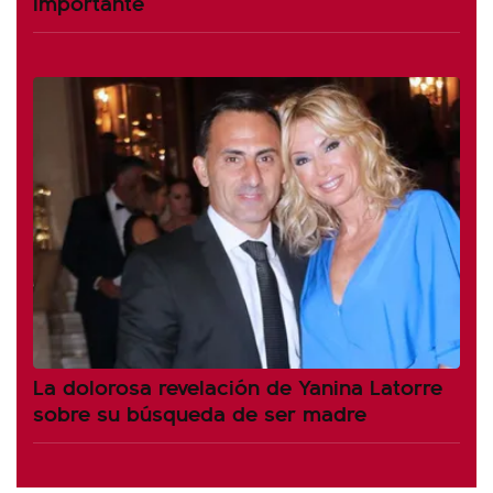
importante
La dolorosa revelación de Yanina Latorre
sobre su búsqueda de ser madre