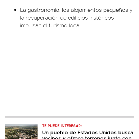
La gastronomía, los alojamientos pequeños y
la recuperación de edificios históricos
impulsan el turismo local.
TE PUEDE INTERESAR:
Un pueblo de Estados Unidos busca
vecinos y ofrece terrenos junto con