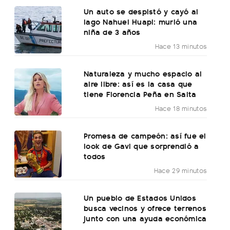
Un auto se despistó y cayó al
lago Nahuel Huapi: murió una
niña de 3 años
Hace 13 minutos
Naturaleza y mucho espacio al
aire libre: así es la casa que
tiene Florencia Peña en Salta
Hace 18 minutos
Promesa de campeón: así fue el
look de Gavi que sorprendió a
todos
Hace 29 minutos
Un pueblo de Estados Unidos
busca vecinos y ofrece terrenos
junto con una ayuda económica