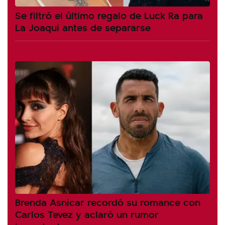
Se filtró el último regalo de Luck Ra para
La Joaqui antes de separarse
Brenda Asnicar recordó su romance con
Carlos Tevez y aclaró un rumor