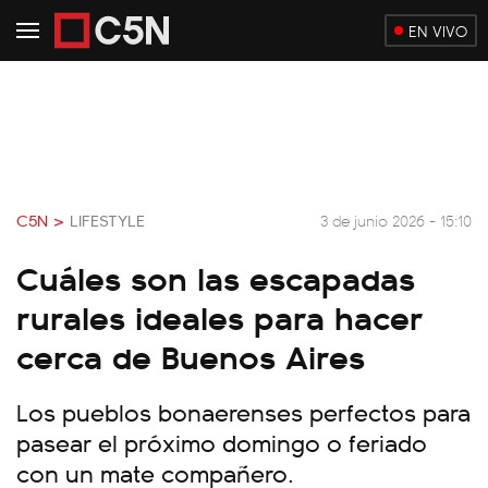
EN VIVO
C5N >
LIFESTYLE
3 de junio 2026 - 15:10
Cuáles son las escapadas
rurales ideales para hacer
cerca de Buenos Aires
Los pueblos bonaerenses perfectos para
pasear el próximo domingo o feriado
con un mate compañero.